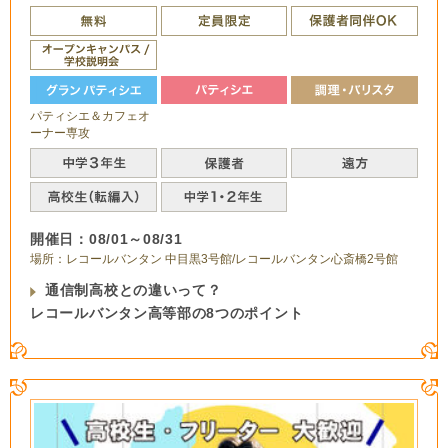
パティシエ＆カフェオ
ーナー専攻
開催日：08/01～08/31
場所：レコールバンタン 中目黒3号館/レコールバンタン心斎橋2号館
通信制高校との違いって？
レコールバンタン高等部の8つのポイント