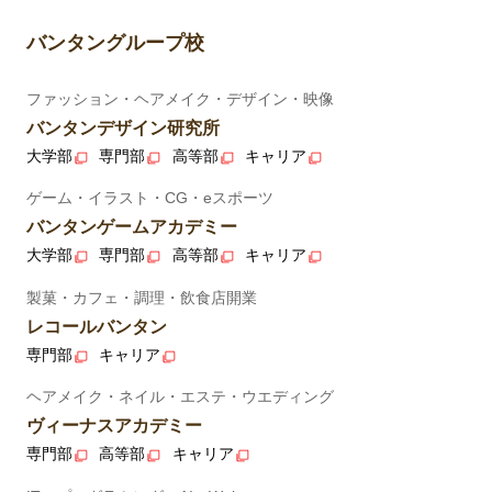
バンタングループ校
ファッション・ヘアメイク・デザイン・映像
バンタンデザイン研究所
大学部
専門部
高等部
キャリア
ゲーム・イラスト・CG・eスポーツ
バンタンゲームアカデミー
大学部
専門部
高等部
キャリア
製菓・カフェ・調理・飲食店開業
レコールバンタン
専門部
キャリア
ヘアメイク・ネイル・エステ・ウエディング
ヴィーナスアカデミー
専門部
高等部
キャリア