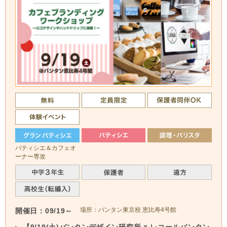
パティシエ＆カフェオ
ーナー専攻
場所：バンタン東京校 恵比寿4号館
開催日：09/19～
【9/19(土)バンタンデザイン研究所 × レコールバンタン