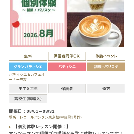
パティシエ＆カフェオ
ーナー専攻
開催日：08/01～08/31
場所：レコールバンタン東京校(中目黒3号館)
【個別体験レッスン開催！】
マンツーマンで現役プロ講師から学ぶ体験レッスンです！