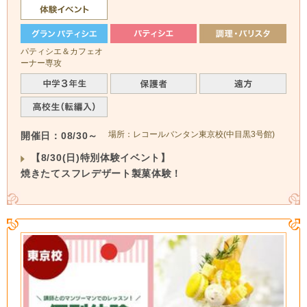
パティシエ＆カフェオ
ーナー専攻
場所：レコールバンタン東京校(中目黒3号館)
開催日：08/30～
【8/30(日)特別体験イベント】
焼きたてスフレデザート製菓体験！