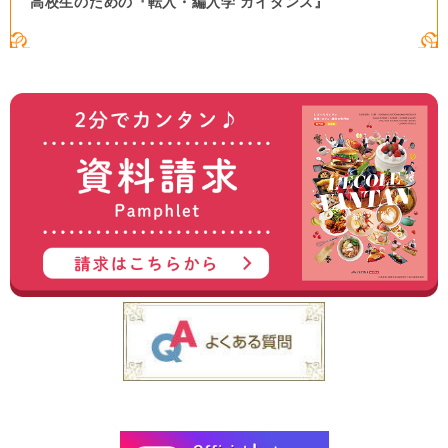
高校生のための『転入・編入学 ガイダンス』