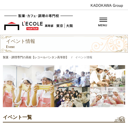
イベント情報
Event
製菓・調理専門の高校【レコールバンタン高等部】
/
イベント情報
イベント一覧