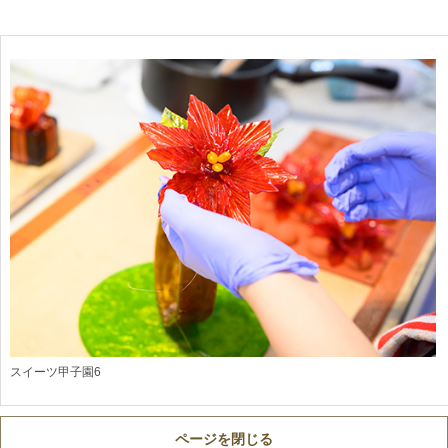
スイーツ甲子園6
ページを閉じる