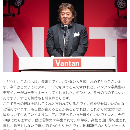
「どうも、こんにちは。長州力です。バンタン入学式、おめでとうございま
す。今日はこのようにタキシードでキメてるんですけれど、バンタン卒業生の
デザイナーがコーディネートしてくれました。何ひとつ、自分のものではない
んですよ。すごく気持ちも引き締まります。
ここで自分の経験を話してくれと言われているんです。何を話せばいいのかな
と悩んでいます。もし僕が言えることがあるとすれば、これからの世の中は、
嘘をついて生きていくよりは、アホで笑っていったほうがいいですよと。今年
70歳になりますが、僕は昭和の26年生まれで、中学校、高校と山口県で生まれ
育ち、勉強もしないで遊んでばっかりいたんです。昭和39年のオリンピック入