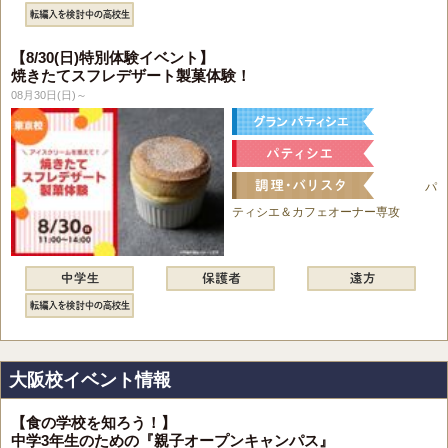
【8/30(日)特別体験イベント】
焼きたてスフレデザート製菓体験！
08月30日(日)～
パ
ティシエ＆カフェオーナー専攻
大阪校イベント情報
【食の学校を知ろう！】
中学3年生のための『親子オープンキャンパス』