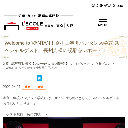
Welcome to VANTAN！令和三年度バンタン入学式 ス
ペシャルゲスト 長州力様の祝辞をレポート！
製菓・調理専門の高校【レコールバンタン高等部】
/
トピックス
/
学校ブログ
/
Welcome to VANTAN！令和三年度バンタ ...
2021.04.27
令和三年度バンタン入学式には、新入生のお祝いとして、スペシャルゲストに
お越しいただきました！
＜ゲスト祝辞 長州力様 ＞