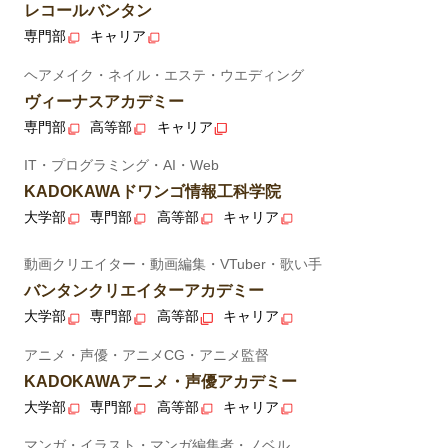
レコールバンタン
専門部
キャリア
ヘアメイク・ネイル・エステ・ウエディング
ヴィーナスアカデミー
専門部
高等部
キャリア
IT・プログラミング・AI・Web
KADOKAWAドワンゴ情報工科学院
大学部
専門部
高等部
キャリア
動画クリエイター・動画編集・VTuber・歌い手
バンタンクリエイターアカデミー
大学部
専門部
高等部
キャリア
アニメ・声優・アニメCG・アニメ監督
KADOKAWAアニメ・声優アカデミー
大学部
専門部
高等部
キャリア
マンガ・イラスト・マンガ編集者・ノベル