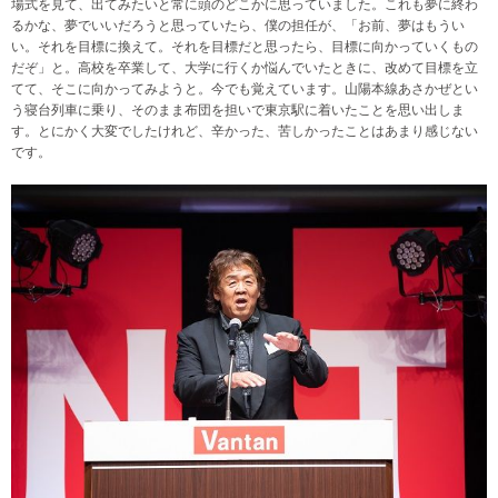
場式を見て、出てみたいと常に頭のどこかに思っていました。これも夢に終わ
るかな、夢でいいだろうと思っていたら、僕の担任が、「お前、夢はもうい
い。それを目標に換えて。それを目標だと思ったら、目標に向かっていくもの
だぞ」と。高校を卒業して、大学に行くか悩んでいたときに、改めて目標を立
てて、そこに向かってみようと。今でも覚えています。山陽本線あさかぜとい
う寝台列車に乗り、そのまま布団を担いで東京駅に着いたことを思い出しま
す。とにかく大変でしたけれど、辛かった、苦しかったことはあまり感じない
です。