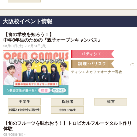
大阪校イベント情報
【食の学校を知ろう！】
中学3年生のための『親子オープンキャンパス』
08月01日(土)～08月31日(月)
パ
ティシエ＆カフェオーナー専攻
【旬のフルーツを味わおう！】トロピカルフルーツタルト作り
体験
08月09日(日)～