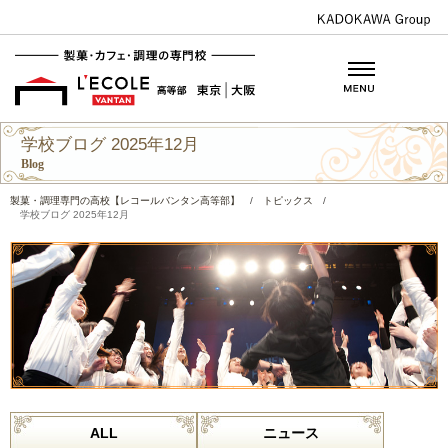
学校ブログ 2025年12月
Blog
製菓・調理専門の高校【レコールバンタン高等部】
/
トピックス
/
学校ブログ 2025年12月
ALL
ニュース