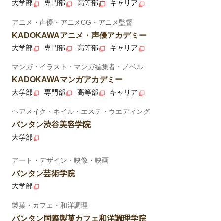
大学部
専門部
高等部
キャリア
アニメ・声優・アニメCG・アニメ監督
KADOKAWAアニメ・声優アカデミー
大学部
専門部
高等部
キャリア
マンガ・イラスト・マンガ編集者・ノベル
KADOKAWAマンガアカデミー
大学部
専門部
高等部
キャリア
ヘアメイク・ネイル・エステ・ウエディング
バンタン渋谷美容学院
大学部
アート・デザイン・映像・映画
バンタン芸術学院
大学部
製菓・カフェ・和洋調理
バンタン国際製菓カフェ和洋調理学院