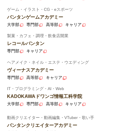
ゲーム・イラスト・CG・eスポーツ
バンタンゲームアカデミー
大学部
専門部
高等部
キャリア
製菓・カフェ・調理・飲食店開業
レコールバンタン
専門部
キャリア
ヘアメイク・ネイル・エステ・ウエディング
ヴィーナスアカデミー
専門部
高等部
キャリア
IT・プログラミング・AI・Web
KADOKAWAドワンゴ情報工科学院
大学部
専門部
高等部
キャリア
動画クリエイター・動画編集・VTuber・歌い手
バンタンクリエイターアカデミー