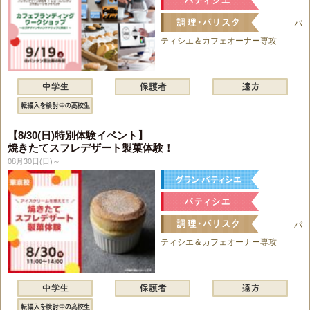
パ
ティシエ＆カフェオーナー専攻
【8/30(日)特別体験イベント】
焼きたてスフレデザート製菓体験！
08月30日(日)～
パ
ティシエ＆カフェオーナー専攻