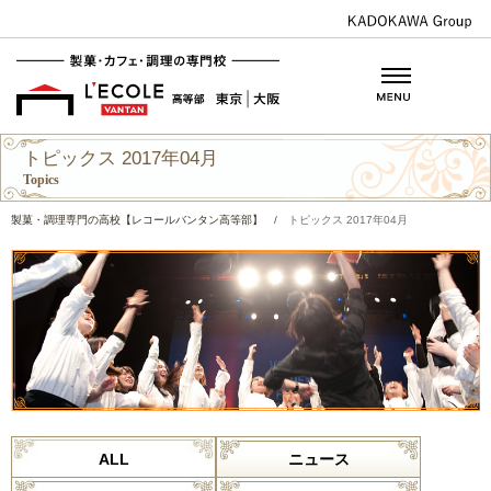
トピックス 2017年04月
Topics
製菓・調理専門の高校【レコールバンタン高等部】
/
トピックス 2017年04月
ALL
ニュース