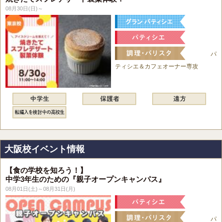
08月30日(日)～
パ
ティシエ＆カフェオーナー専攻
大阪校イベント情報
【食の学校を知ろう！】
中学3年生のための『親子オープンキャンパス』
08月01日(土)～08月31日(月)
パ