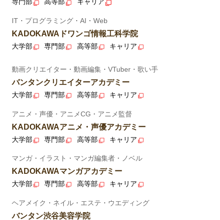
専門部
高等部
キャリア
IT・プログラミング・AI・Web
KADOKAWAドワンゴ情報工科学院
大学部
専門部
高等部
キャリア
動画クリエイター・動画編集・VTuber・歌い手
バンタンクリエイターアカデミー
大学部
専門部
高等部
キャリア
アニメ・声優・アニメCG・アニメ監督
KADOKAWAアニメ・声優アカデミー
大学部
専門部
高等部
キャリア
マンガ・イラスト・マンガ編集者・ノベル
KADOKAWAマンガアカデミー
大学部
専門部
高等部
キャリア
ヘアメイク・ネイル・エステ・ウエディング
バンタン渋谷美容学院