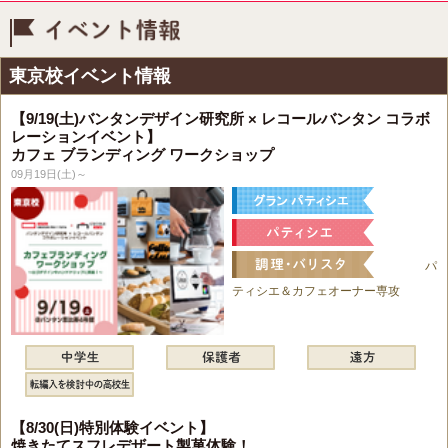
イベント情報
東京校イベント情報
【9/19(土)バンタンデザイン研究所 × レコールバンタン コラボ
レーションイベント】
カフェ ブランディング ワークショップ
09月19日(土)～
パ
ティシエ＆カフェオーナー専攻
【8/30(日)特別体験イベント】
焼きたてスフレデザート製菓体験！