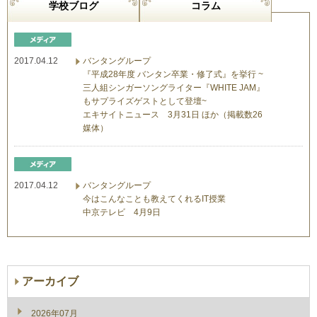
学校ブログ
コラム
2017.04.12
バンタングループ
『平成28年度 バンタン卒業・修了式』を挙行 ~
三人組シンガーソングライター『WHITE JAM』
もサプライズゲストとして登壇~
エキサイトニュース 3月31日 ほか（掲載数26
媒体）
2017.04.12
バンタングループ
今はこんなことも教えてくれるIT授業
中京テレビ 4月9日
アーカイブ
2026年07月