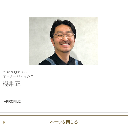
cake sugar spot.
オーナーパティシエ
櫻井 正
■PROFILE
ページを閉じる