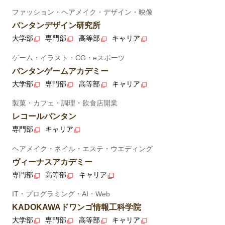
ファッション・ヘアメイク・デザイン・映像
バンタンデザイン研究所
大学部
専門部
高等部
キャリア
ゲーム・イラスト・CG・eスポーツ
バンタンゲームアカデミー
大学部
専門部
高等部
キャリア
製菓・カフェ・調理・飲食店開業
レコールバンタン
専門部
キャリア
ヘアメイク・ネイル・エステ・ウエディング
ヴィーナスアカデミー
専門部
高等部
キャリア
IT・プログラミング・AI・Web
KADOKAWAドワンゴ情報工科学院
大学部
専門部
高等部
キャリア