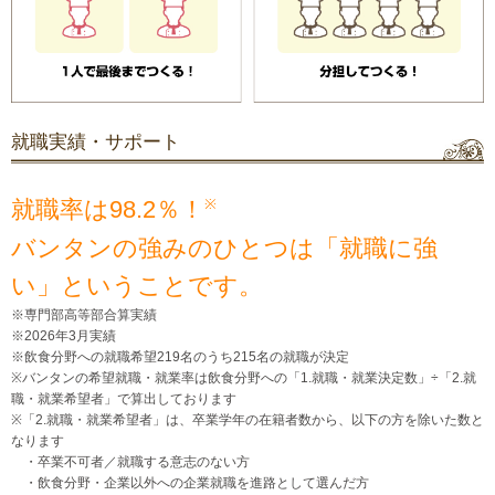
就職実績・サポート
※
就職率は98.2％！
バンタンの強みのひとつは「就職に強
い」ということです。
※専門部高等部合算実績
※2026年3月実績
※飲食分野への就職希望219名のうち215名の就職が決定
※バンタンの希望就職・就業率は飲食分野への「1.就職・就業決定数」÷「2.就
職・就業希望者」で算出しております
※「2.就職・就業希望者」は、卒業学年の在籍者数から、以下の方を除いた数と
なります
・卒業不可者／就職する意志のない方
・飲食分野・企業以外への企業就職を進路として選んだ方