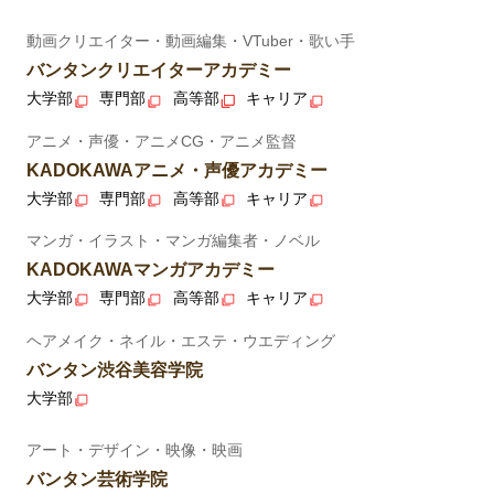
動画クリエイター・動画編集・VTuber・歌い手
バンタンクリエイターアカデミー
大学部
専門部
高等部
キャリア
アニメ・声優・アニメCG・アニメ監督
KADOKAWAアニメ・声優アカデミー
大学部
専門部
高等部
キャリア
マンガ・イラスト・マンガ編集者・ノベル
KADOKAWAマンガアカデミー
大学部
専門部
高等部
キャリア
ヘアメイク・ネイル・エステ・ウエディング
バンタン渋谷美容学院
大学部
アート・デザイン・映像・映画
バンタン芸術学院