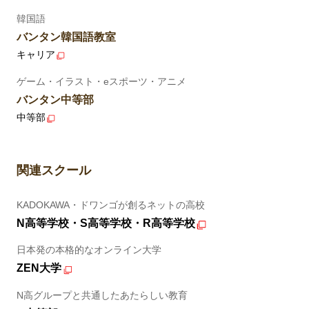
韓国語
バンタン韓国語教室
キャリア
ゲーム・イラスト・eスポーツ・アニメ
バンタン中等部
中等部
関連スクール
KADOKAWA・ドワンゴが創るネットの高校
N高等学校・S高等学校・R高等学校
日本発の本格的なオンライン大学
ZEN大学
N高グループと共通したあたらしい教育