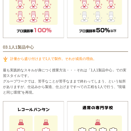
03.1人1製品中心
計量から盛り付けまで1人で製作。それが成長の理由。
最も実践的なスキルが身につく授業方法・・・それは「1人1製品中心」での実
習スタイルです。
グループワークでは、苦手なことが苦手なままで終わってしまう、という短所
がありますが、仕込みから製造、仕上げまですべての工程を1人で行う、"現場
と同じ環境"を再現。