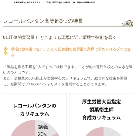
レコールバンタン高等部3つの特長
01.圧倒的実習量！ どこよりも現場に近い環境で技術を磨く
現場に教科書はない。だから圧倒的な実習量で業界に求められるプロにな
る
「製品を作る工程を1人ですべて経験できる」ことが他の専門学校との大きな違
いのひとつです。
また、全授業の80%以上が実習中心のカリキュラムで、総合的な技術を習得
し、短期間でプロのスペシャリストを養成することができます。