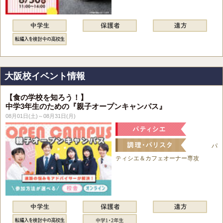
大阪校イベント情報
【食の学校を知ろう！】
中学3年生のための『親子オープンキャンパス』
08月01日(土)～08月31日(月)
パ
ティシエ＆カフェオーナー専攻