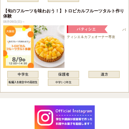
【旬のフルーツを味わおう！】トロピカルフルーツタルト作り
体験
08月09日(日)～
パ
ティシエ＆カフェオーナー専攻