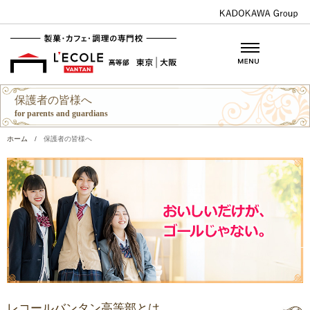
保護者の皆様へ
for parents and guardians
ホーム
/
保護者の皆様へ
レコールバンタン高等部とは