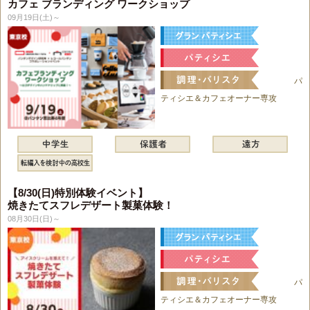
カフェ ブランディング ワークショップ
09月19日(土)～
パ
ティシエ＆カフェオーナー専攻
【8/30(日)特別体験イベント】
焼きたてスフレデザート製菓体験！
08月30日(日)～
パ
ティシエ＆カフェオーナー専攻