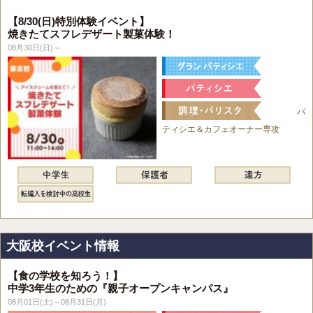
【8/30(日)特別体験イベント】
焼きたてスフレデザート製菓体験！
08月30日(日)～
パ
ティシエ＆カフェオーナー専攻
大阪校イベント情報
【食の学校を知ろう！】
中学3年生のための『親子オープンキャンパス』
08月01日(土)～08月31日(月)