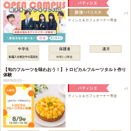
パ
ティシエ＆カフェオーナー専攻
【旬のフルーツを味わおう！】トロピカルフルーツタルト作り
体験
08月09日(日)～
パ
ティシエ＆カフェオーナー専攻