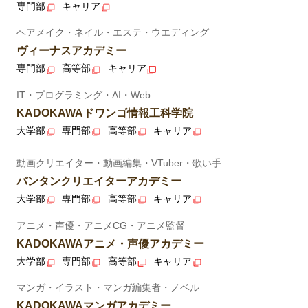
専門部
キャリア
ヘアメイク・ネイル・エステ・ウエディング
ヴィーナスアカデミー
専門部
高等部
キャリア
IT・プログラミング・AI・Web
KADOKAWAドワンゴ情報工科学院
大学部
専門部
高等部
キャリア
動画クリエイター・動画編集・VTuber・歌い手
バンタンクリエイターアカデミー
大学部
専門部
高等部
キャリア
アニメ・声優・アニメCG・アニメ監督
KADOKAWAアニメ・声優アカデミー
大学部
専門部
高等部
キャリア
マンガ・イラスト・マンガ編集者・ノベル
KADOKAWAマンガアカデミー