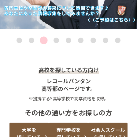
高校を探している方向け
レコールバンタン
高等部のページです。
※提携するS高等学校で高卒資格を取得。
その他の通い方をお探しの方
大学を
専門学校を
社会人スクール
探している
探している
を探している