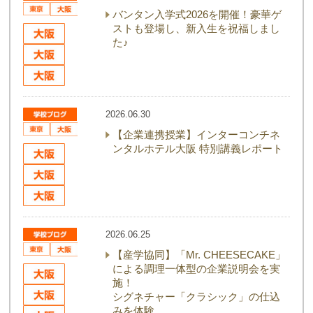
バンタン入学式2026を開催！豪華ゲ
ストも登場し、新入生を祝福しまし
た♪
2026.06.30
【企業連携授業】インターコンチネ
ンタルホテル大阪 特別講義レポート
2026.06.25
【産学協同】「Mr. CHEESECAKE」
による調理一体型の企業説明会を実
施！
シグネチャー「クラシック」の仕込
みを体験。