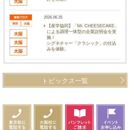
2026.06.25
【産学協同】「Mr. CHEESECAKE」
による調理一体型の企業説明会を実
施！
シグネチャー「クラシック」の仕込
みを体験。
トピックス一覧