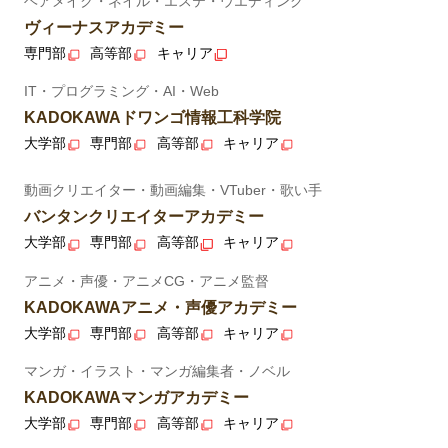
ヘアメイク・ネイル・エステ・ウエディング
ヴィーナスアカデミー
専門部
高等部
キャリア
IT・プログラミング・AI・Web
KADOKAWAドワンゴ情報工科学院
大学部
専門部
高等部
キャリア
動画クリエイター・動画編集・VTuber・歌い手
バンタンクリエイターアカデミー
大学部
専門部
高等部
キャリア
アニメ・声優・アニメCG・アニメ監督
KADOKAWAアニメ・声優アカデミー
大学部
専門部
高等部
キャリア
マンガ・イラスト・マンガ編集者・ノベル
KADOKAWAマンガアカデミー
大学部
専門部
高等部
キャリア