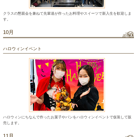
クラスの懇親会を兼ねて先輩達が作ったお料理やスイーツで新入生を歓迎しま
す。
10月
ハロウィンイベント
ハロウィンにちなんで作ったお菓子やパンをハロウィンイベントで仮装して販
売します。
11月