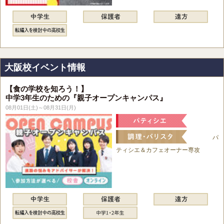
大阪校イベント情報
【食の学校を知ろう！】
中学3年生のための『親子オープンキャンパス』
08月01日(土)～08月31日(月)
パ
ティシエ＆カフェオーナー専攻