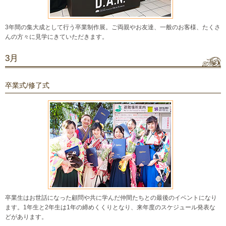
3年間の集大成として行う卒業制作展。ご両親やお友達、一般のお客様、たくさ
んの方々に見学にきていただきます。
3月
卒業式/修了式
卒業生はお世話になった顧問や共に学んだ仲間たちとの最後のイベントになり
ます。1年生と2年生は1年の締めくくりとなり、来年度のスケジュール発表な
どがあります。