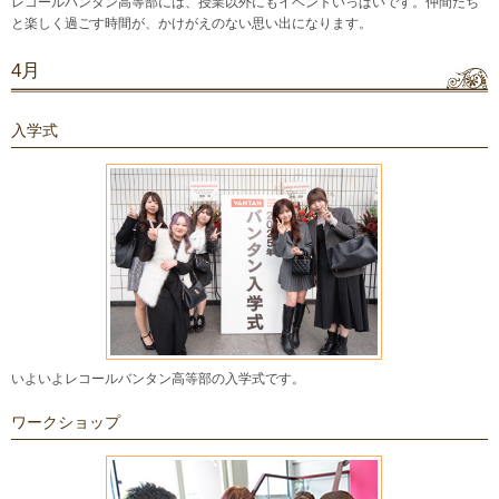
レコールバンタン高等部には、授業以外にもイベントいっぱいです。仲間たち
と楽しく過ごす時間が、かけがえのない思い出になります。
4月
入学式
いよいよレコールバンタン高等部の入学式です。
ワークショップ