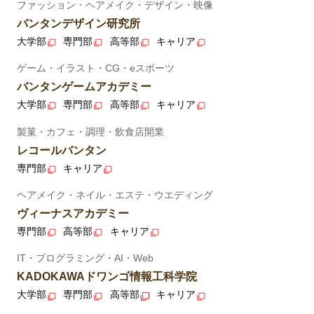
ファッション・ヘアメイク・デザイン・映像
バンタンデザイン研究所
大学部
専門部
高等部
キャリア
ゲーム・イラスト・CG・eスポーツ
バンタンゲームアカデミー
大学部
専門部
高等部
キャリア
製菓・カフェ・調理・飲食店開業
レコールバンタン
専門部
キャリア
ヘアメイク・ネイル・エステ・ウエディング
ヴィーナスアカデミー
専門部
高等部
キャリア
IT・プログラミング・AI・Web
KADOKAWAドワンゴ情報工科学院
大学部
専門部
高等部
キャリア