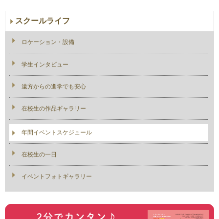
スクールライフ
ロケーション・設備
学生インタビュー
遠方からの進学でも安心
在校生の作品ギャラリー
年間イベントスケジュール
在校生の一日
イベントフォトギャラリー