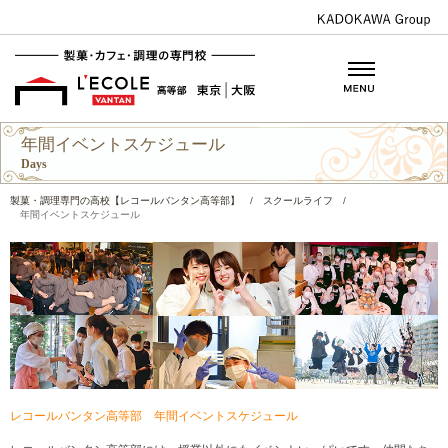
年間イベントスケジュール
Days
製菓・調理専門の高校【レコールバンタン高等部】
/
スクールライフ
/
年間イベントスケジュール
レコールバンタン高等部 年間イベントスケジュール