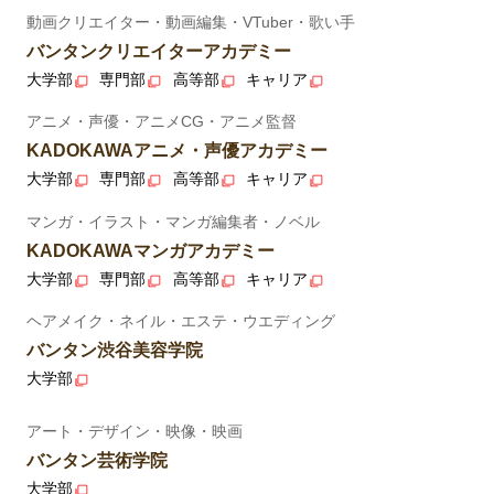
動画クリエイター・動画編集・VTuber・歌い手
バンタンクリエイターアカデミー
大学部
専門部
高等部
キャリア
アニメ・声優・アニメCG・アニメ監督
KADOKAWAアニメ・声優アカデミー
大学部
専門部
高等部
キャリア
マンガ・イラスト・マンガ編集者・ノベル
KADOKAWAマンガアカデミー
大学部
専門部
高等部
キャリア
ヘアメイク・ネイル・エステ・ウエディング
バンタン渋谷美容学院
大学部
アート・デザイン・映像・映画
バンタン芸術学院
大学部