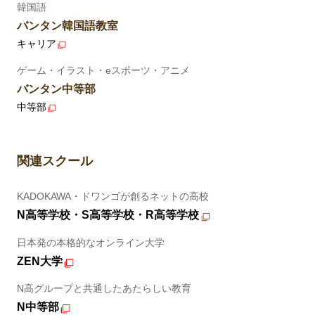
韓国語
バンタン韓国語教室
キャリア
ゲーム・イラスト・eスポーツ・アニメ
バンタン中等部
中等部
関連スクール
KADOKAWA・ドワンゴが創るネットの高校
N高等学校・S高等学校・R高等学校
日本発の本格的なオンライン大学
ZEN大学
N高グループと共通したあたらしい教育
N中等部