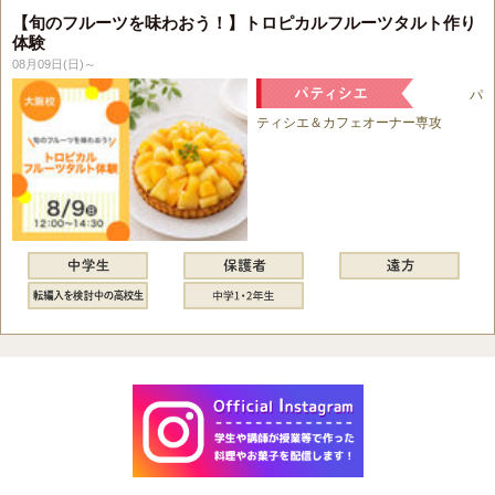
【旬のフルーツを味わおう！】トロピカルフルーツタルト作り
体験
08月09日(日)～
パ
ティシエ＆カフェオーナー専攻