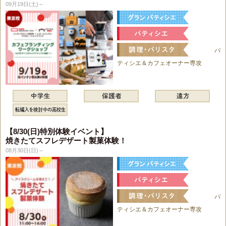
09月19日(土)～
パ
ティシエ＆カフェオーナー専攻
【8/30(日)特別体験イベント】
焼きたてスフレデザート製菓体験！
08月30日(日)～
パ
ティシエ＆カフェオーナー専攻