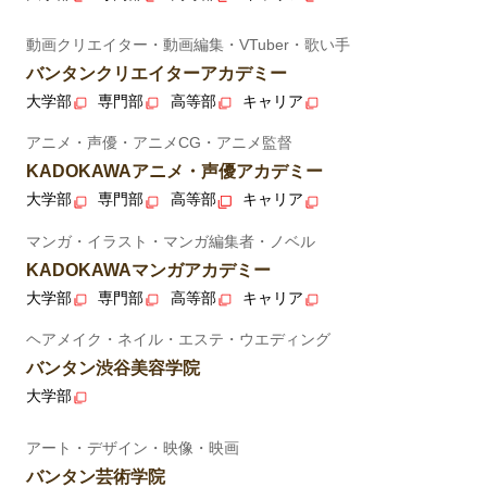
動画クリエイター・動画編集・VTuber・歌い手
バンタンクリエイターアカデミー
大学部
専門部
高等部
キャリア
アニメ・声優・アニメCG・アニメ監督
KADOKAWAアニメ・声優アカデミー
大学部
専門部
高等部
キャリア
マンガ・イラスト・マンガ編集者・ノベル
KADOKAWAマンガアカデミー
大学部
専門部
高等部
キャリア
ヘアメイク・ネイル・エステ・ウエディング
バンタン渋谷美容学院
大学部
アート・デザイン・映像・映画
バンタン芸術学院