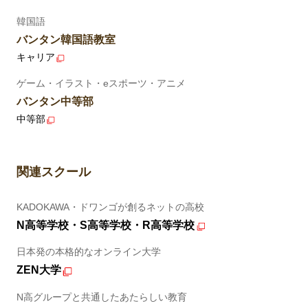
韓国語
バンタン韓国語教室
キャリア
ゲーム・イラスト・eスポーツ・アニメ
バンタン中等部
中等部
関連スクール
KADOKAWA・ドワンゴが創るネットの高校
N高等学校・S高等学校・R高等学校
日本発の本格的なオンライン大学
ZEN大学
N高グループと共通したあたらしい教育