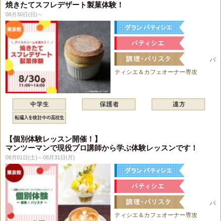
焼きたてスフレデザート製菓体験！
08月30日(日)～
パ
ティシエ＆カフェオーナー専攻
【個別体験レッスン開催！】
マンツーマンで現役プロ講師から学ぶ体験レッスンです！
08月01日(土)～08月31日(月)
パ
ティシエ＆カフェオーナー専攻