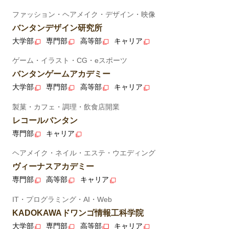
ファッション・ヘアメイク・デザイン・映像
バンタンデザイン研究所
大学部
専門部
高等部
キャリア
ゲーム・イラスト・CG・eスポーツ
バンタンゲームアカデミー
大学部
専門部
高等部
キャリア
製菓・カフェ・調理・飲食店開業
レコールバンタン
専門部
キャリア
ヘアメイク・ネイル・エステ・ウエディング
ヴィーナスアカデミー
専門部
高等部
キャリア
IT・プログラミング・AI・Web
KADOKAWAドワンゴ情報工科学院
大学部
専門部
高等部
キャリア