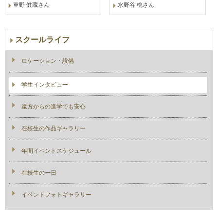
重野 健蔵さん
水野谷 桃さん
スクールライフ
ロケーション・設備
学生インタビュー
遠方からの進学でも安心
在校生の作品ギャラリー
年間イベントスケジュール
在校生の一日
イベントフォトギャラリー