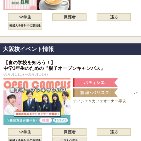
大阪校イベント情報
【食の学校を知ろう！】
中学3年生のための『親子オープンキャンパス』
08月01日(土)～08月31日(月)
パ
ティシエ＆カフェオーナー専攻