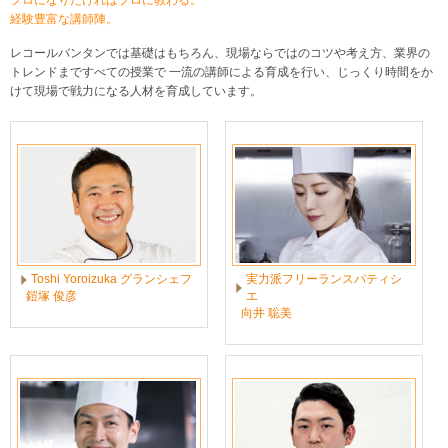
プロになりたければプロに教わる。
経験豊富な講師陣。
レコールバンタンでは基礎はもちろん、現場ならではのコツや考え方、業界の
トレンドまですべての授業で 一流の講師による育成を行い、じっくり時間をか
けて現場で戦力になる人材を育成しています。
Toshi Yoroizuka グランシェフ
実力派フリーランスパティシ
鎧塚 俊彦
エ
向井 聡美