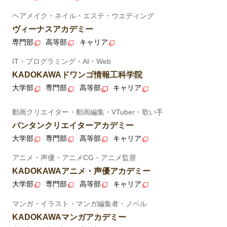
ヘアメイク・ネイル・エステ・ウエディング
ヴィーナスアカデミー
専門部
高等部
キャリア
IT・プログラミング・AI・Web
KADOKAWAドワンゴ情報工科学院
大学部
専門部
高等部
キャリア
動画クリエイター・動画編集・VTuber・歌い手
バンタンクリエイターアカデミー
大学部
専門部
高等部
キャリア
アニメ・声優・アニメCG・アニメ監督
KADOKAWAアニメ・声優アカデミー
大学部
専門部
高等部
キャリア
マンガ・イラスト・マンガ編集者・ノベル
KADOKAWAマンガアカデミー