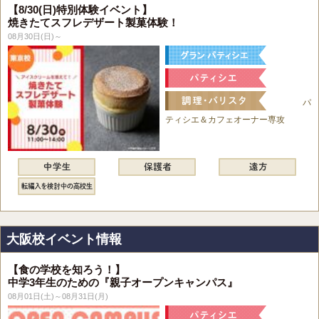
【8/30(日)特別体験イベント】
焼きたてスフレデザート製菓体験！
08月30日(日)～
パ
ティシエ＆カフェオーナー専攻
大阪校イベント情報
【食の学校を知ろう！】
中学3年生のための『親子オープンキャンパス』
08月01日(土)～08月31日(月)