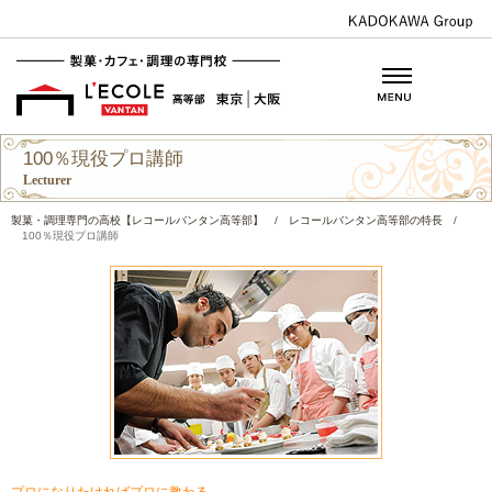
100％現役プロ講師
Lecturer
製菓・調理専門の高校【レコールバンタン高等部】
/
レコールバンタン高等部の特長
/
100％現役プロ講師