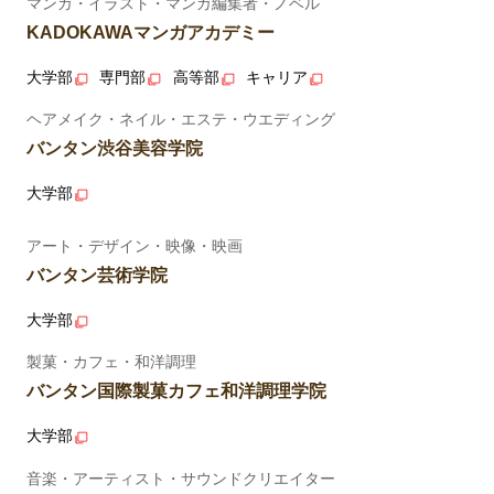
マンガ・イラスト・マンガ編集者・ノベル
KADOKAWAマンガアカデミー
大学部
専門部
高等部
キャリア
ヘアメイク・ネイル・エステ・ウエディング
バンタン渋谷美容学院
大学部
アート・デザイン・映像・映画
バンタン芸術学院
大学部
製菓・カフェ・和洋調理
バンタン国際製菓カフェ和洋調理学院
大学部
音楽・アーティスト・サウンドクリエイター