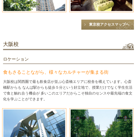
東京校アクセスマップへ
大阪校
ロケーション
食もさることながら、様々なカルチャーが集まる街
大阪校は関西圏で最も飲食店が並ぶ心斎橋エリアに校舎を構えています。心斎
橋駅からも なんば駅からも徒歩５分という好立地で、授業だけでなく学生生活
で食と触れ合う機会が 多いこのエリアだからこそ独自のセンスや最先端の食文
化を学ぶことができます。