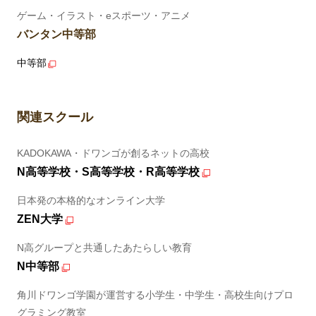
ゲーム・イラスト・eスポーツ・アニメ
バンタン中等部
中等部
関連スクール
KADOKAWA・ドワンゴが創るネットの高校
N高等学校・S高等学校・R高等学校
日本発の本格的なオンライン大学
ZEN大学
N高グループと共通したあたらしい教育
N中等部
角川ドワンゴ学園が運営する小学生・中学生・高校生向けプロ
グラミング教室