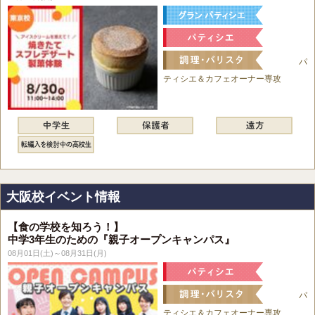
パ
ティシエ＆カフェオーナー専攻
大阪校イベント情報
【食の学校を知ろう！】
中学3年生のための『親子オープンキャンパス』
08月01日(土)～08月31日(月)
パ
ティシエ＆カフェオーナー専攻