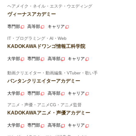
ヘアメイク・ネイル・エステ・ウエディング
ヴィーナスアカデミー
専門部
高等部
キャリア
IT・プログラミング・AI・Web
KADOKAWAドワンゴ情報工科学院
大学部
専門部
高等部
キャリア
動画クリエイター・動画編集・VTuber・歌い手
バンタンクリエイターアカデミー
大学部
専門部
高等部
キャリア
アニメ・声優・アニメCG・アニメ監督
KADOKAWAアニメ・声優アカデミー
大学部
専門部
高等部
キャリア