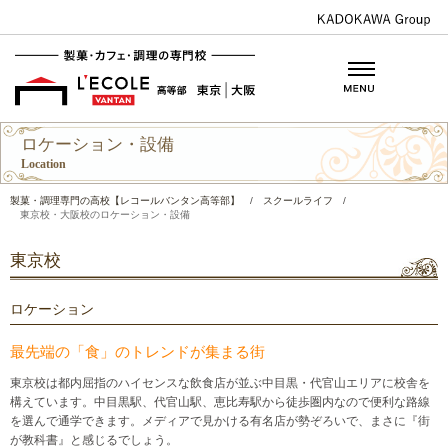
ロケーション・設備
Location
製菓・調理専門の高校【レコールバンタン高等部】
/
スクールライフ
/
東京校・大阪校のロケーション・設備
東京校
ロケーション
最先端の「食」のトレンドが集まる街
東京校は都内屈指のハイセンスな飲食店が並ぶ中目黒・代官山エリアに校舎を
構えています。中目黒駅、代官山駅、恵比寿駅から徒歩圏内なので便利な路線
を選んで通学できます。メディアで見かける有名店が勢ぞろいで、まさに『街
が教科書』と感じるでしょう。