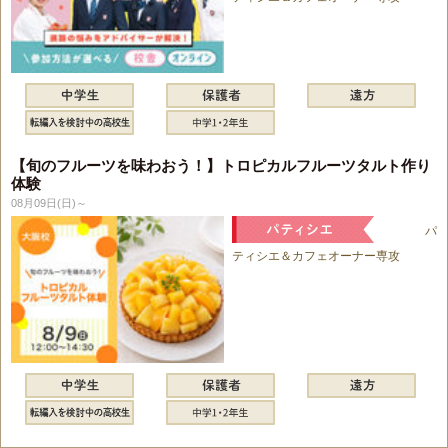
【旬のフルーツを味わおう！】トロピカルフルーツタルト作り
体験
08月09日(日)～
パ
ティシエ＆カフェオーナー専攻