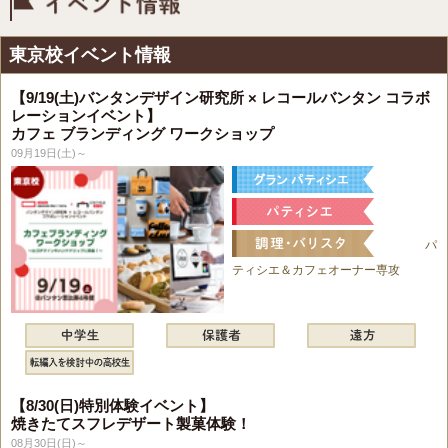
イベント情報
東京校イベント情報
【9/19(土)バンタンデザイン研究所 × レコールバンタン コラボ
レーションイベント】
カフェ ブランディング ワークショップ
09月19日(土)～
パ
ティシエ＆カフェオーナー専攻
【8/30(日)特別体験イベント】
焼きたてスフレデザート製菓体験！
08月30日(日)～