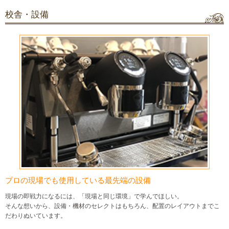
校舎・設備
プロの現場でも使用している最先端の設備
現場の即戦力になるには、「現場と同じ環境」で学んでほしい。
そんな想いから、設備・機材のセレクトはもちろん、配置のレイアウトまでこ
だわりぬいています。