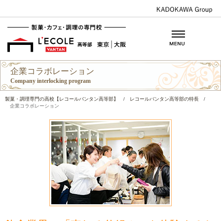
企業コラボレーション
Company interlocking program
製菓・調理専門の高校【レコールバンタン高等部】
/
レコールバンタン高等部の特長
/
企業コラボレーション