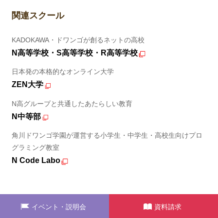
関連スクール
KADOKAWA・ドワンゴが創るネットの高校
N高等学校・S高等学校・R高等学校
日本発の本格的なオンライン大学
ZEN大学
N高グループと共通したあたらしい教育
N中等部
角川ドワンゴ学園が運営する小学生・中学生・高校生向けプロ
グラミング教室
N Code Labo
イベント・説明会
資料請求