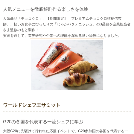
人気メニューを徹底解剖作る楽しさを体験
人気商品「チョコクロ」、【期間限定】「プレミアムチョコクロ桔梗信玄
餅」、軽いお食事にぴったりの「じゃがバタデニッシュ」の3品目を企業担当者
さま監修のもと製作！
実践を通して、業界研究や企業への理解を深める良い経験になりました。
ワールドシェフ王サミット
G20の各国を代表する一流シェフに学ぶ
大阪G20に先駆けて行われた応援イベントで、G20参加国の各国を代表する一