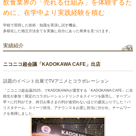
飲食業界の「売れる仕組み」を体験するた
めに、在学中より実践経験を積む
学校で習得した技術・知識を実演し試す機会。
多様化した独立方法全てを実施し自分にあった将来を見つけます。
実績紹介
ニコニコ超会議「KADOKAWA CAFE」出店
話題のイベント出展でTVアニメとコラボレーション
「ニコニコ超会議2025」でKADOKAWAが運営する「KADOKAWA CAFE」に在
校生が参加！限定のコラボレーションドリンク＆スイーツを販売し、オープン
早々に行列ができ、終日お客さまの列が途切れないほどの盛況ぶりでした！バ
リスタチーム、スイーツ担当、アナウンス＆お渡し担当に分かれ、チームワー
クを発揮しました。