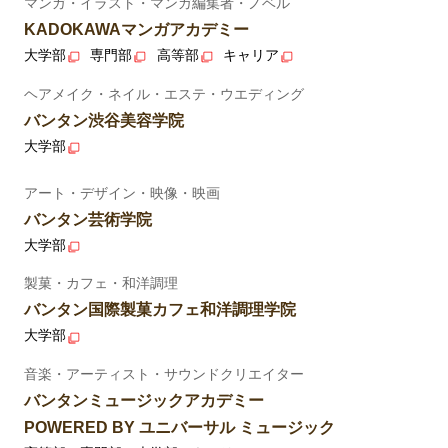
マンガ・イラスト・マンガ編集者・ノベル
KADOKAWAマンガアカデミー
大学部
専門部
高等部
キャリア
ヘアメイク・ネイル・エステ・ウエディング
バンタン渋谷美容学院
大学部
アート・デザイン・映像・映画
バンタン芸術学院
大学部
製菓・カフェ・和洋調理
バンタン国際製菓カフェ和洋調理学院
大学部
音楽・アーティスト・サウンドクリエイター
バンタンミュージックアカデミー
POWERED BY ユニバーサル ミュージック