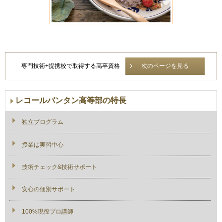
専門技術+提携校で取得する高卒資格
次のページを見る
レコールバンタン高等部の特長
独立プログラム
授業は実習中心
技術チェック&技術サポート
安心の個別サポート
100%現役プロ講師