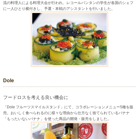
流の料理人による料理大会が行われ、レコールバンタンの学生が各国のシェフ
に一人ひとり横付きし、予選・本戦のアシスタントを行いました。
Dole
フードロスを考える良い機会に
「Dole フルーツスマイルスタンド」にて、コラボレーションメニュー5種を販
売。おいしく食べられるのに様々な理由から仕方なく捨てられているバナナ
「もったいないバナナ」を使った商品の開発・販売をしました。