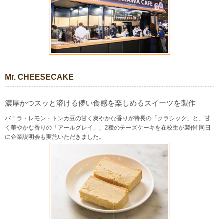
Mr. CHEESECAKE
濃厚かつスッと溶ける儚い食感を楽しめるスイーツを製作
バニラ・レモン・トンカ豆の甘く爽やかな香りが特長の「クラシック」と、甘
く華やかな香りの「アールグレイ」、2種のチーズケーキを在校生が製作! 同日
に企業説明会も実施いただきました。