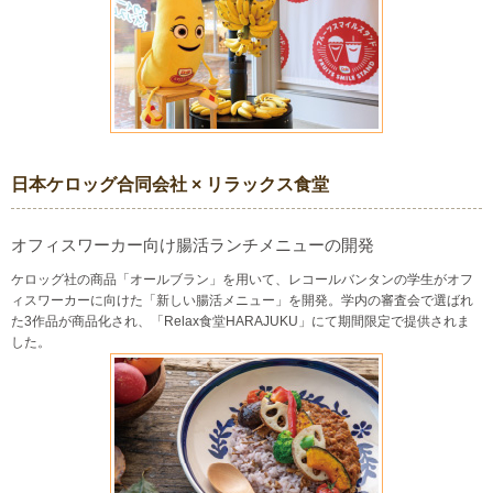
日本ケロッグ合同会社 × リラックス食堂
オフィスワーカー向け腸活ランチメニューの開発
ケロッグ社の商品「オールブラン」を用いて、レコールバンタンの学生がオフ
ィスワーカーに向けた「新しい腸活メニュー」を開発。学内の審査会で選ばれ
た3作品が商品化され、「Relax食堂HARAJUKU」にて期間限定で提供されま
した。