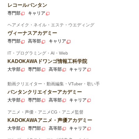
レコールバンタン
専門部
キャリア
ヘアメイク・ネイル・エステ・ウエディング
ヴィーナスアカデミー
専門部
高等部
キャリア
IT・プログラミング・AI・Web
KADOKAWAドワンゴ情報工科学院
大学部
専門部
高等部
キャリア
動画クリエイター・動画編集・VTuber・歌い手
バンタンクリエイターアカデミー
大学部
専門部
高等部
キャリア
アニメ・声優・アニメCG・アニメ監督
KADOKAWAアニメ・声優アカデミー
大学部
専門部
高等部
キャリア