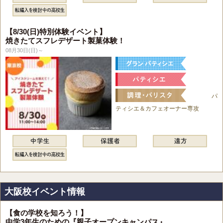
【8/30(日)特別体験イベント】
焼きたてスフレデザート製菓体験！
08月30日(日)～
パ
ティシエ＆カフェオーナー専攻
大阪校イベント情報
【食の学校を知ろう！】
中学3年生のための『親子オープンキャンパス』