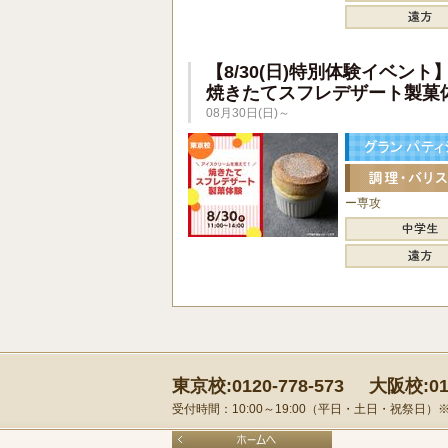
【8/30(日)特別体験イベント
焼きたてスフレデザート製菓
08月30日(日)～
ー専攻
東京校:0120-778-573
大阪校:012
受付時間：10:00～19:00（平日・土日・祝祭日