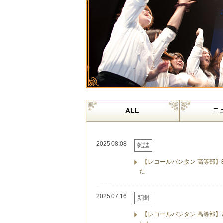
ニ
ALL
2025.08.08
雑誌
【レコールバンタン 高等部】8
た
2025.07.16
新聞
【レコールバンタン 高等部】