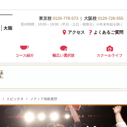
東京校
0120-778-573
|
大阪校
0120-726-555
受付時間：10:00～19:00（平日・土日・祝祭日）※年末年始を除く
アクセス
よくあるご質問
コース紹介
幅広い選択肢
スクールライフ
歴
/
トピックス
/
メディア掲載履歴