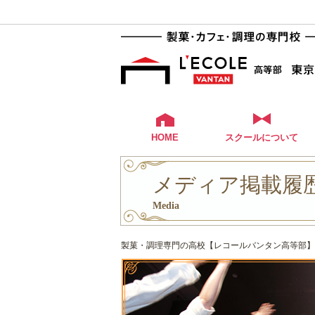
HOME
スクールについて
メディア掲載履
Media
製菓・調理専門の高校【レコールバンタン高等部】