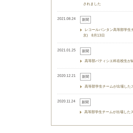
されました
2021.08.24
新聞
レコールバンタン高等部学生
京) 8月13日
2021.01.25
新聞
高等部パティシエ科在校生が紹
2020.12.21
新聞
高等部学生チームが出場したス
2020.11.24
新聞
高等部学生チームが出場したス