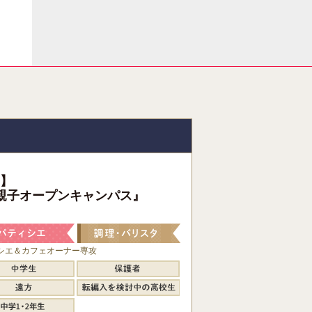
】
親子オープンキャンパス』
シエ＆カフェオーナー専攻