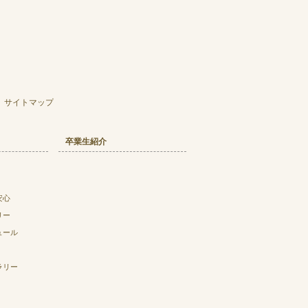
サイトマップ
卒業生紹介
安心
リー
ュール
ラリー