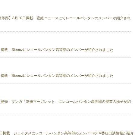
高等部】8月10日掲載 産経ニュースにてレコールバンタンのメンバーが紹介され
日掲載 Steenzにレコールバンタン高等部のメンバーが紹介されました
日掲載 Steenzにレコールバンタン高等部のメンバーが紹介されました
3日発売 マンガ「別冊マーガレット」にレコールバンタン高等部の授業の様子が紹
0日掲載 ジェイタメにレコールバンタン高等部のメンバーのTV番組出演情報が紹介