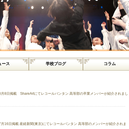
ュース
学校ブログ
コラム
月8日掲載 ShareArtにてレコールバンタン 高等部の卒業メンバーが紹介されまし
7月16日掲載 産経新聞(東京)にてレコールバンタン 高等部のメンバーが紹介されま