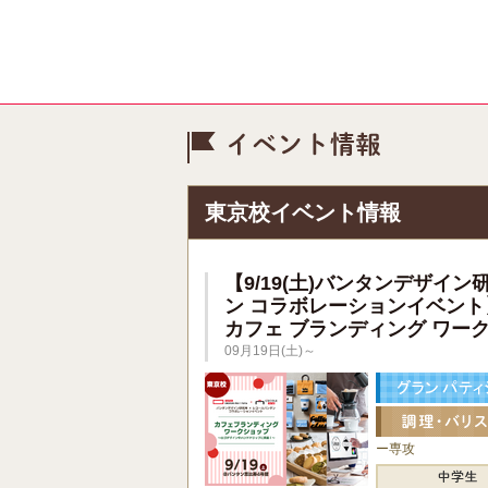
イベント情
東京校イベント情報
【9/19(土)バンタンデザイン
ン コラボレーションイベント
カフェ ブランディング ワー
09月19日(土)～
ー専攻