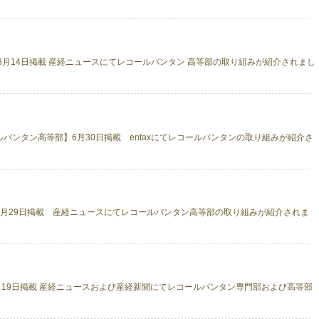
8月14日掲載 産経ニュースにてレコールバンタン 高等部の取り組みが紹介されまし
バンタン高等部】6月30日掲載 entaxにてレコールバンタンの取り組みが紹介さ
2月29日掲載 産経ニュースにてレコールバンタン高等部の取り組みが紹介されま
・19日掲載 産経ニュースおよび産経新聞にてレコールバンタン専門部および高等部