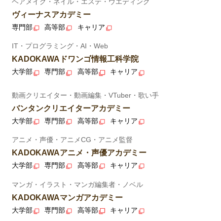
ヘアメイク・ネイル・エステ・ウエディング
ヴィーナスアカデミー
専門部
高等部
キャリア
IT・プログラミング・AI・Web
KADOKAWAドワンゴ情報工科学院
大学部
専門部
高等部
キャリア
動画クリエイター・動画編集・VTuber・歌い手
バンタンクリエイターアカデミー
大学部
専門部
高等部
キャリア
アニメ・声優・アニメCG・アニメ監督
KADOKAWAアニメ・声優アカデミー
大学部
専門部
高等部
キャリア
マンガ・イラスト・マンガ編集者・ノベル
KADOKAWAマンガアカデミー
大学部
専門部
高等部
キャリア