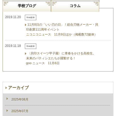
学校ブログ
コラム
2019.11.20
Web媒体
11月8日の「いい刃の日」！総合刃物メーカー・貝
印創業111周年イベント
ニコニコニュース 11月9日ほか（掲載数72媒体）
2019.11.18
Web媒体
〈貝印スイーツ甲子園〉に青春をかける高校生。
未来のパティシエたちが躍動する！
goo ニュース 11月6日
アーカイブ
2025年08月
2025年07月