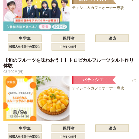
パ
ティシエ＆カフェオーナー専攻
【旬のフルーツを味わおう！】トロピカルフルーツタルト作り
体験
08月09日(日)～
パ
ティシエ＆カフェオーナー専攻