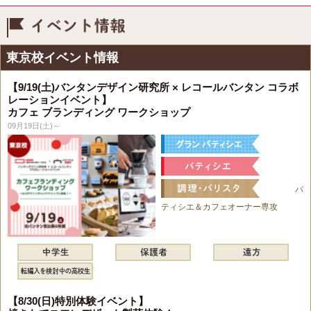
イベント情報
東京校イベント情報
【9/19(土)バンタンデザイン研究所 × レコールバンタン コラボ
レーションイベント】
カフェ ブランディング ワークショップ
09月19日(土)～
パ
ティシエ＆カフェオーナー専攻
【8/30(日)特別体験イベント】