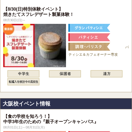
【8/30(日)特別体験イベント】
焼きたてスフレデザート製菓体験！
08月30日(日)～
パ
ティシエ＆カフェオーナー専攻
大阪校イベント情報
【食の学校を知ろう！】
中学3年生のための『親子オープンキャンパス』
08月01日(土)～08月31日(月)