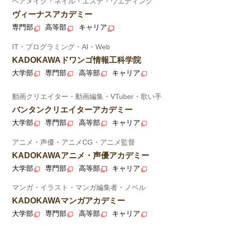
ヘアメイク・ネイル・エステ・ウエディング
ヴィーナスアカデミー
専門部
高等部
キャリア
IT・プログラミング・AI・Web
KADOKAWAドワンゴ情報工科学院
大学部
専門部
高等部
キャリア
動画クリエイター・動画編集・VTuber・歌い手
バンタンクリエイターアカデミー
大学部
専門部
高等部
キャリア
アニメ・声優・アニメCG・アニメ監督
KADOKAWAアニメ・声優アカデミー
大学部
専門部
高等部
キャリア
マンガ・イラスト・マンガ編集者・ノベル
KADOKAWAマンガアカデミー
大学部
専門部
高等部
キャリア