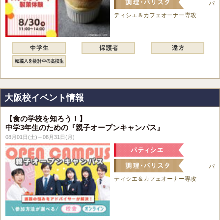
パ
ティシエ＆カフェオーナー専攻
大阪校イベント情報
【食の学校を知ろう！】
中学3年生のための『親子オープンキャンパス』
08月01日(土)～08月31日(月)
パ
ティシエ＆カフェオーナー専攻