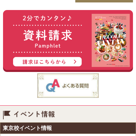
イベント情報
東京校イベント情報