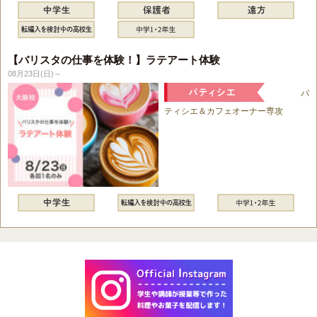
【バリスタの仕事を体験！】ラテアート体験
08月23日(日)～
パ
ティシエ＆カフェオーナー専攻