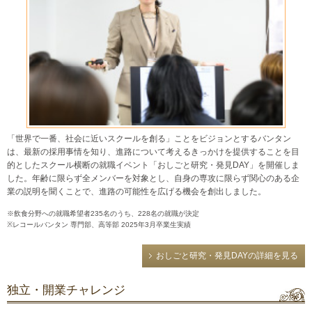
「世界で一番、社会に近いスクールを創る」ことをビジョンとするバンタン
は、最新の採用事情を知り、進路について考えるきっかけを提供することを目
的としたスクール横断の就職イベント「おしごと研究・発見DAY」を開催しま
した。年齢に限らず全メンバーを対象とし、自身の専攻に限らず関心のある企
業の説明を聞くことで、進路の可能性を広げる機会を創出しました。
※飲食分野への就職希望者235名のうち、228名の就職が決定
※レコールバンタン 専門部、高等部 2025年3月卒業生実績
おしごと研究・発見DAYの詳細を見る
独立・開業チャレンジ