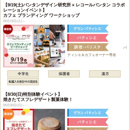
【9/19(土)バンタンデザイン研究所 × レコールバンタン コラボ
レーションイベント】
カフェ ブランディング ワークショップ
09月19日(土)～
パ
ティシエ＆カフェオーナー専攻
【8/30(日)特別体験イベント】
焼きたてスフレデザート製菓体験！
08月30日(日)～