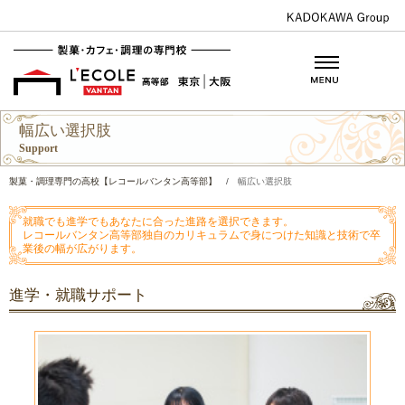
幅広い選択肢
Support
製菓・調理専門の高校【レコールバンタン高等部】
/
幅広い選択肢
就職でも進学でもあなたに合った進路を選択できます。
レコールバンタン高等部独自のカリキュラムで身につけた知識と技術で卒
業後の幅が広がります。
進学・就職サポート