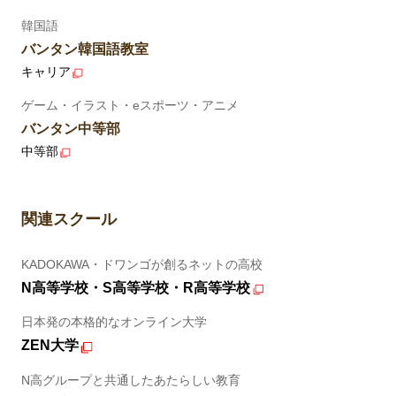
韓国語
バンタン韓国語教室
キャリア
ゲーム・イラスト・eスポーツ・アニメ
バンタン中等部
中等部
関連スクール
KADOKAWA・ドワンゴが創るネットの高校
N高等学校・S高等学校・R高等学校
日本発の本格的なオンライン大学
ZEN大学
N高グループと共通したあたらしい教育