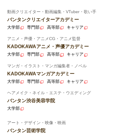
動画クリエイター・動画編集・VTuber・歌い手
バンタンクリエイターアカデミー
大学部
専門部
高等部
キャリア
アニメ・声優・アニメCG・アニメ監督
KADOKAWAアニメ・声優アカデミー
大学部
専門部
高等部
キャリア
マンガ・イラスト・マンガ編集者・ノベル
KADOKAWAマンガアカデミー
大学部
専門部
高等部
キャリア
ヘアメイク・ネイル・エステ・ウエディング
バンタン渋谷美容学院
大学部
アート・デザイン・映像・映画
バンタン芸術学院