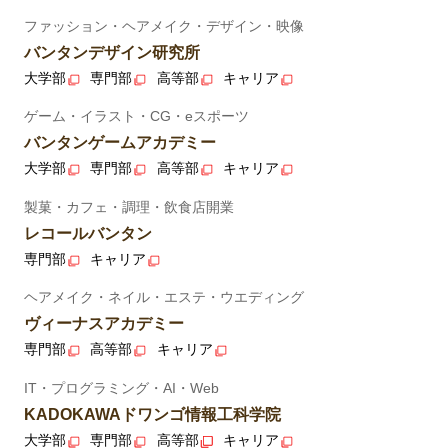
ファッション・ヘアメイク・デザイン・映像
バンタンデザイン研究所
大学部
専門部
高等部
キャリア
ゲーム・イラスト・CG・eスポーツ
バンタンゲームアカデミー
大学部
専門部
高等部
キャリア
製菓・カフェ・調理・飲食店開業
レコールバンタン
専門部
キャリア
ヘアメイク・ネイル・エステ・ウエディング
ヴィーナスアカデミー
専門部
高等部
キャリア
IT・プログラミング・AI・Web
KADOKAWAドワンゴ情報工科学院
大学部
専門部
高等部
キャリア