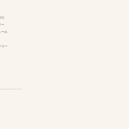
安心
リー
ュール
ラリー