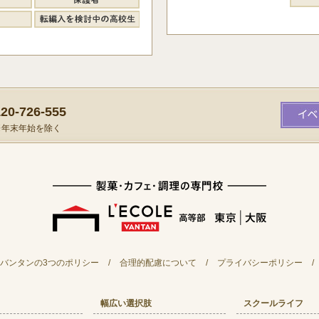
0-726-555
）※年末年始を除く
バンタンの3つのポリシー
/
合理的配慮について
/
プライバシーポリシー
/
幅広い選択肢
スクールライフ