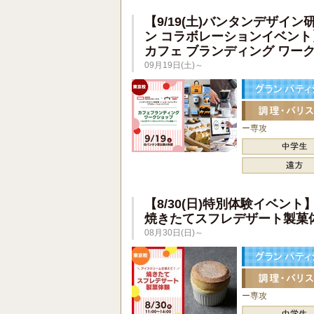
【9/19(土)バンタンデザイン
ン コラボレーションイベント
カフェ ブランディング ワー
09月19日(土)～
ー専攻
【8/30(日)特別体験イベント
焼きたてスフレデザート製菓
08月30日(日)～
ー専攻