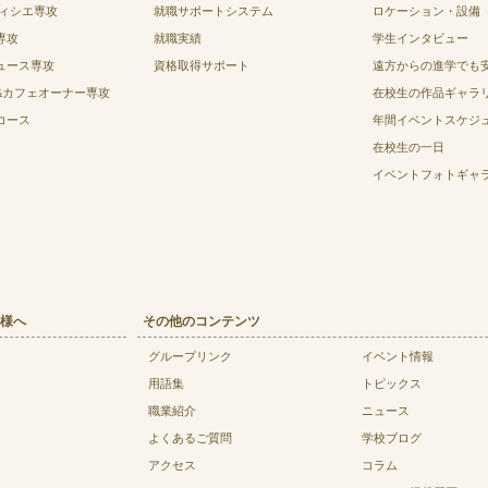
ティシエ専攻
就職サポートシステム
ロケーション・設備
専攻
就職実績
学生インタビュー
ュース専攻
資格取得サポート
遠方からの進学でも
&カフェオーナー専攻
在校生の作品ギャラ
コース
年間イベントスケジ
在校生の一日
イベントフォトギャ
様へ
その他のコンテンツ
グループリンク
イベント情報
用語集
トピックス
職業紹介
ニュース
よくあるご質問
学校ブログ
アクセス
コラム