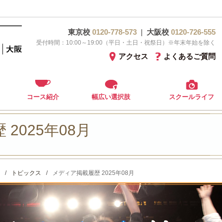
東京校
0120-778-573
|
大阪校
0120-726-555
受付時間：10:00～19:00（平日・土日・祝祭日）※年末年始を除く
アクセス
よくあるご質問
コース紹介
幅広い選択肢
スクールライフ
2025年08月
/
トピックス
/
メディア掲載履歴 2025年08月