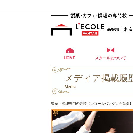
HOME
スクールについて
メディア掲載履歴 
Media
製菓・調理専門の高校【レコールバンタン高等部】