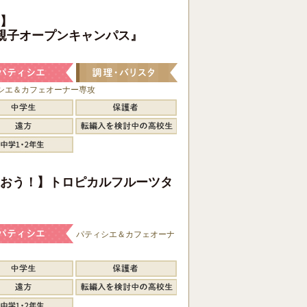
】
親子オープンキャンパス』
シエ＆カフェオーナー専攻
おう！】トロピカルフルーツタ
パティシエ＆カフェオーナ