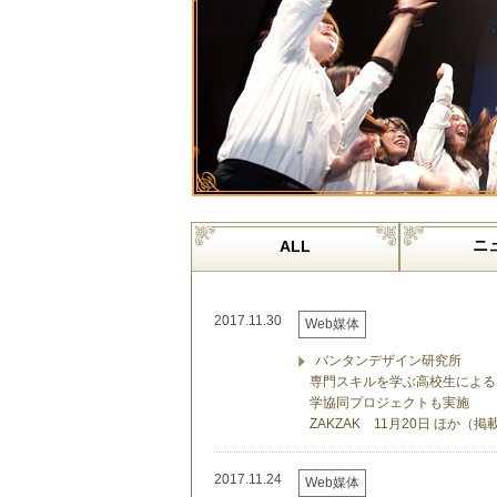
ニ
ALL
2017.11.30
Web媒体
バンタンデザイン研究所
専門スキルを学ぶ高校生によるク
学協同プロジェクトも実施
ZAKZAK 11月20日 ほか（掲
2017.11.24
Web媒体