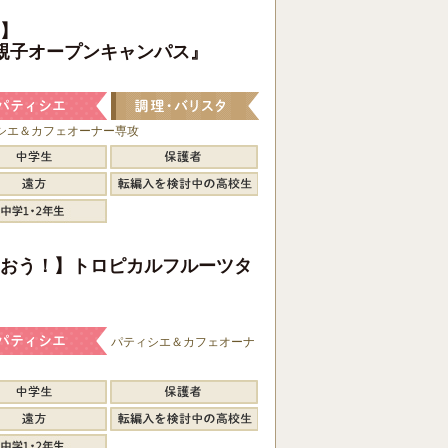
】
親子オープンキャンパス』
シエ＆カフェオーナー専攻
おう！】トロピカルフルーツタ
パティシエ＆カフェオーナ