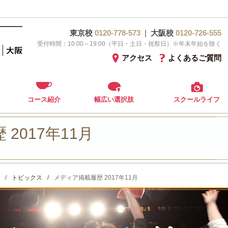
東京校
0120-778-573
|
大阪校
0120-726-555
受付時間：10:00～19:00（平日・土日・祝祭日）※年末年始を除く
アクセス
よくあるご質問
コース紹介
幅広い選択肢
スクールライフ
2017年11月
/
トピックス
/
メディア掲載履歴 2017年11月