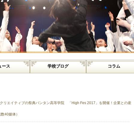
ュース
学校ブログ
コラム
リエイティブの祭典バンタン高等学院 「High Fes 2017」を開催！企業との産
載数40媒体）