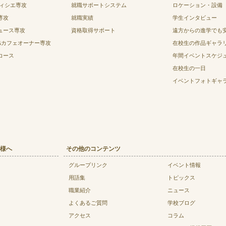
ティシエ専攻
就職サポートシステム
ロケーション・設備
専攻
就職実績
学生インタビュー
ュース専攻
資格取得サポート
遠方からの進学でも
&カフェオーナー専攻
在校生の作品ギャラ
コース
年間イベントスケジ
在校生の一日
イベントフォトギャ
様へ
その他のコンテンツ
グループリンク
イベント情報
用語集
トピックス
職業紹介
ニュース
よくあるご質問
学校ブログ
アクセス
コラム