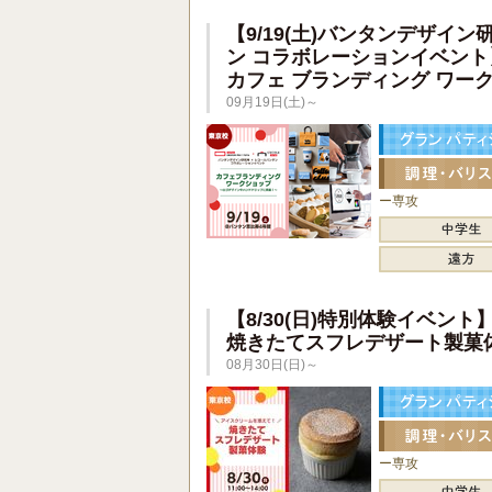
【9/19(土)バンタンデザイン
ン コラボレーションイベント
カフェ ブランディング ワー
09月19日(土)～
ー専攻
【8/30(日)特別体験イベント
焼きたてスフレデザート製菓
08月30日(日)～
ー専攻