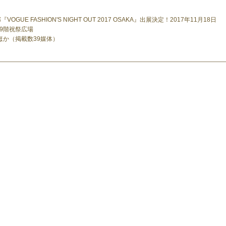
UE FASHION'S NIGHT OUT 2017 OSAKA』出展決定！2017年11月18日
店 9階祝祭広場
ほか（掲載数39媒体）