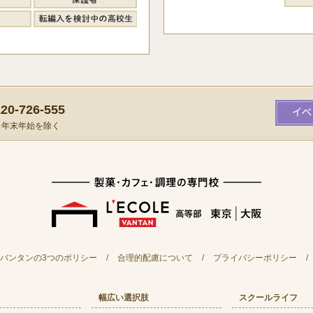
0-726-555
）※年末年始を除く
バンタンの3つのポリシー
/
合理的配慮について
/
プライバシーポリシー
/
幅広い選択肢
スクールライフ