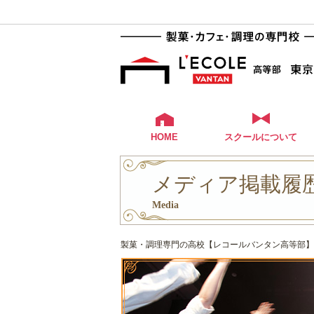
HOME
スクールについて
メディア掲載履歴 
Media
製菓・調理専門の高校【レコールバンタン高等部】