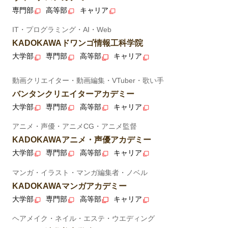
専門部
高等部
キャリア
IT・プログラミング・AI・Web
KADOKAWAドワンゴ情報工科学院
大学部
専門部
高等部
キャリア
動画クリエイター・動画編集・VTuber・歌い手
バンタンクリエイターアカデミー
大学部
専門部
高等部
キャリア
アニメ・声優・アニメCG・アニメ監督
KADOKAWAアニメ・声優アカデミー
大学部
専門部
高等部
キャリア
マンガ・イラスト・マンガ編集者・ノベル
KADOKAWAマンガアカデミー
大学部
専門部
高等部
キャリア
ヘアメイク・ネイル・エステ・ウエディング