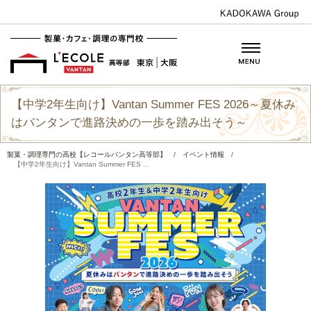
【中学2年生向け】Vantan Summer FES 2026～夏休み
はバンタンで進路決めの一歩を踏み出そう～
製菓・調理専門の高校【レコールバンタン高等部】
/
イベント情報
/
【中学2年生向け】Vantan Summer FES ...