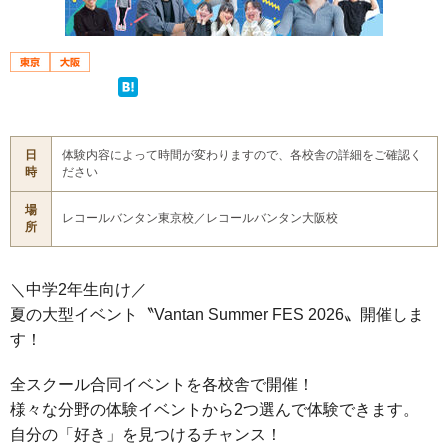
日
体験内容によって時間が変わりますので、各校舎の詳細をご確認く
時
ださい
場
レコールバンタン東京校／レコールバンタン大阪校
所
＼中学2年生向け／
夏の大型イベント〝Vantan Summer FES 2026〟開催しま
す！
全スクール合同イベントを各校舎で開催！
様々な分野の体験イベントから2つ選んで体験できます。
自分の「好き」を見つけるチャンス！