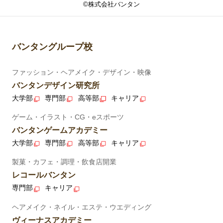
©株式会社バンタン
バンタングループ校
ファッション・ヘアメイク・デザイン・映像
バンタンデザイン研究所
大学部
専門部
高等部
キャリア
ゲーム・イラスト・CG・eスポーツ
バンタンゲームアカデミー
大学部
専門部
高等部
キャリア
製菓・カフェ・調理・飲食店開業
レコールバンタン
専門部
キャリア
ヘアメイク・ネイル・エステ・ウエディング
ヴィーナスアカデミー