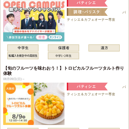
パ
ティシエ＆カフェオーナー専攻
【旬のフルーツを味わおう！】トロピカルフルーツタルト作り
体験
08月09日(日)～
パ
ティシエ＆カフェオーナー専攻