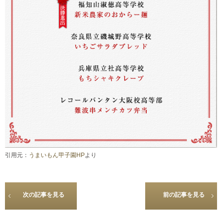
引用元：
うまいもん甲子園HP
より
次の記事を見る
前の記事を見る