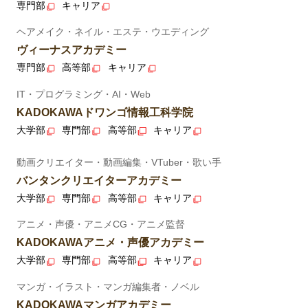
専門部
キャリア
ヘアメイク・ネイル・エステ・ウエディング
ヴィーナスアカデミー
専門部
高等部
キャリア
IT・プログラミング・AI・Web
KADOKAWAドワンゴ情報工科学院
大学部
専門部
高等部
キャリア
動画クリエイター・動画編集・VTuber・歌い手
バンタンクリエイターアカデミー
大学部
専門部
高等部
キャリア
アニメ・声優・アニメCG・アニメ監督
KADOKAWAアニメ・声優アカデミー
大学部
専門部
高等部
キャリア
マンガ・イラスト・マンガ編集者・ノベル
KADOKAWAマンガアカデミー