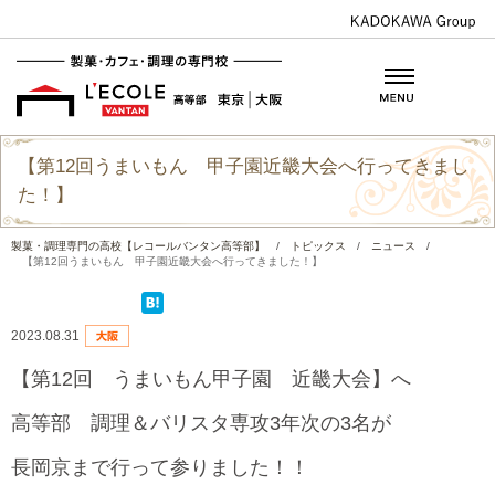
【第12回うまいもん 甲子園近畿大会へ行ってきまし
た！】
製菓・調理専門の高校【レコールバンタン高等部】
/
トピックス
/
ニュース
/
【第12回うまいもん 甲子園近畿大会へ行ってきました！】
2023.08.31
【第12回 うまいもん甲子園 近畿大会】へ
高等部 調理＆バリスタ専攻3年次の3名が
長岡京まで行って参りました！！