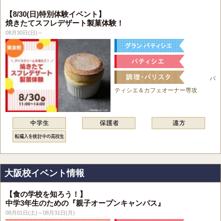
【8/30(日)特別体験イベント】
焼きたてスフレデザート製菓体験！
08月30日(日)～
パ
ティシエ＆カフェオーナー専攻
大阪校イベント情報
【食の学校を知ろう！】
中学3年生のための『親子オープンキャンパス』
08月01日(土)～08月31日(月)