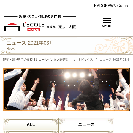
ニュース 2021年03月
News
製菓・調理専門の高校【レコールバンタン高等部】
/
トピックス
/
ニュース 2021年03月
ALL
ニュース