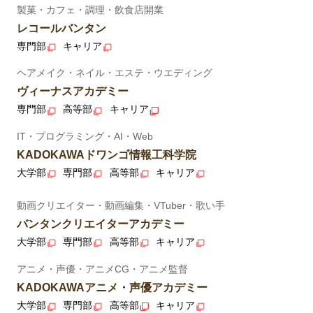
製菓・カフェ・調理・飲食店開業
レコールバンタン
専門部
キャリア
ヘアメイク・ネイル・エステ・ウエディング
ヴィーナスアカデミー
専門部
高等部
キャリア
IT・プログラミング・AI・Web
KADOKAWAドワンゴ情報工科学院
大学部
専門部
高等部
キャリア
動画クリエイター・動画編集・VTuber・歌い手
バンタンクリエイターアカデミー
大学部
専門部
高等部
キャリア
アニメ・声優・アニメCG・アニメ監督
KADOKAWAアニメ・声優アカデミー
大学部
専門部
高等部
キャリア