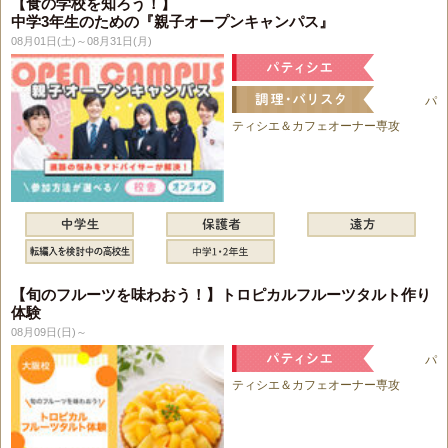
【食の学校を知ろう！】
中学3年生のための『親子オープンキャンパス』
08月01日(土)～08月31日(月)
パ
ティシエ＆カフェオーナー専攻
【旬のフルーツを味わおう！】トロピカルフルーツタルト作り
体験
08月09日(日)～
パ
ティシエ＆カフェオーナー専攻