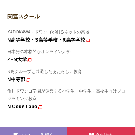
関連スクール
KADOKAWA・ドワンゴが創るネットの高校
N高等学校・S高等学校・R高等学校
日本発の本格的なオンライン大学
ZEN大学
N高グループと共通したあたらしい教育
N中等部
角川ドワンゴ学園が運営する小学生・中学生・高校生向けプロ
グラミング教室
N Code Labo