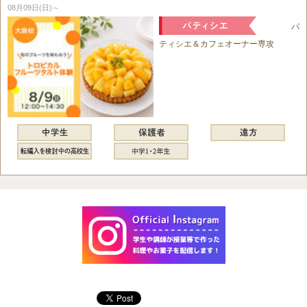
08月09日(日)～
パ
ティシエ＆カフェオーナー専攻