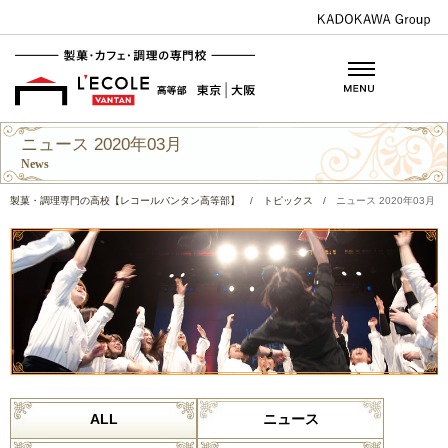
ニュース 2020年03月
News
製菓・調理専門の高校【レコールバンタン高等部】
/
トピックス
/
ニュース 2020年03月
ALL
ニュース