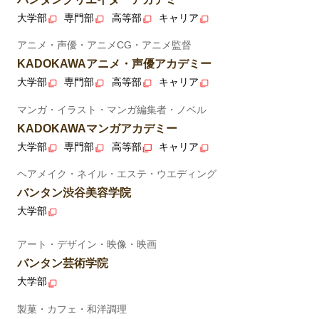
大学部
専門部
高等部
キャリア
アニメ・声優・アニメCG・アニメ監督
KADOKAWAアニメ・声優アカデミー
大学部
専門部
高等部
キャリア
マンガ・イラスト・マンガ編集者・ノベル
KADOKAWAマンガアカデミー
大学部
専門部
高等部
キャリア
ヘアメイク・ネイル・エステ・ウエディング
バンタン渋谷美容学院
大学部
アート・デザイン・映像・映画
バンタン芸術学院
大学部
製菓・カフェ・和洋調理