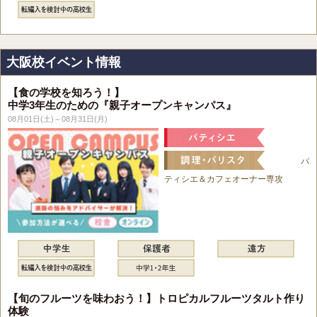
大阪校イベント情報
【食の学校を知ろう！】
中学3年生のための『親子オープンキャンパス』
08月01日(土)～08月31日(月)
パ
ティシエ＆カフェオーナー専攻
【旬のフルーツを味わおう！】トロピカルフルーツタルト作り
体験