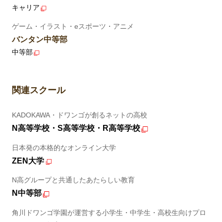
キャリア
ゲーム・イラスト・eスポーツ・アニメ
バンタン中等部
中等部
関連スクール
KADOKAWA・ドワンゴが創るネットの高校
N高等学校・S高等学校・R高等学校
日本発の本格的なオンライン大学
ZEN大学
N高グループと共通したあたらしい教育
N中等部
角川ドワンゴ学園が運営する小学生・中学生・高校生向けプロ