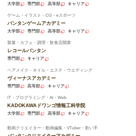
大学部
専門部
高等部
キャリア
ゲーム・イラスト・CG・eスポーツ
バンタンゲームアカデミー
大学部
専門部
高等部
キャリア
製菓・カフェ・調理・飲食店開業
レコールバンタン
専門部
キャリア
ヘアメイク・ネイル・エステ・ウエディング
ヴィーナスアカデミー
専門部
高等部
キャリア
IT・プログラミング・AI・Web
KADOKAWAドワンゴ情報工科学院
大学部
専門部
高等部
キャリア
動画クリエイター・動画編集・VTuber・歌い手
バンタンクリエイターアカデミー