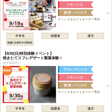
パ
ティシエ＆カフェオーナー専攻
【8/30(日)特別体験イベント】
焼きたてスフレデザート製菓体験！
08月30日(日)～
パ
ティシエ＆カフェオーナー専攻