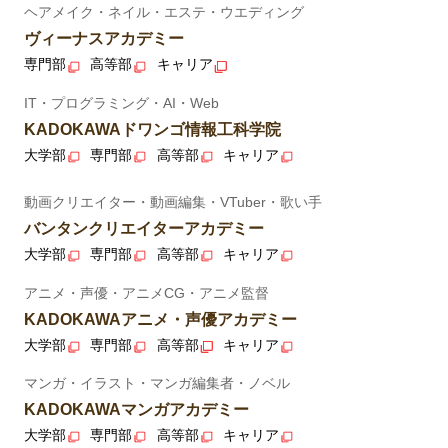
ヘアメイク・ネイル・エステ・ウエディング
ヴィーナスアカデミー
専門部
高等部
キャリア
IT・プログラミング・AI・Web
KADOKAWAドワンゴ情報工科学院
大学部
専門部
高等部
キャリア
動画クリエイター・動画編集・VTuber・歌い手
バンタンクリエイターアカデミー
大学部
専門部
高等部
キャリア
アニメ・声優・アニメCG・アニメ監督
KADOKAWAアニメ・声優アカデミー
大学部
専門部
高等部
キャリア
マンガ・イラスト・マンガ編集者・ノベル
KADOKAWAマンガアカデミー
大学部
専門部
高等部
キャリア