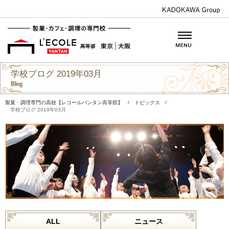
学校ブログ 2019年03月
Blog
製菓・調理専門の高校【レコールバンタン高等部】
/
トピックス
/
学校ブログ 2019年03月
ALL
ニュース