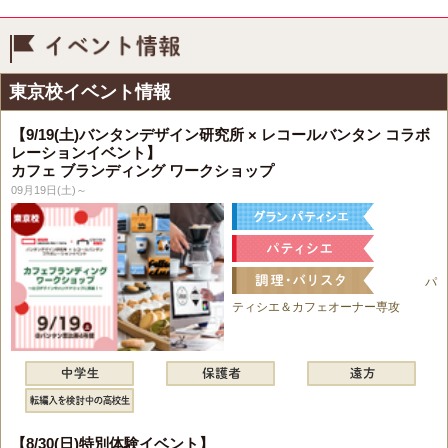
イベント情報
東京校イベント情報
【9/19(土)バンタンデザイン研究所 × レコールバンタン コラボ
レーションイベント】
カフェ ブランディング ワークショップ
09月19日(土)～
パ
ティシエ＆カフェオーナー専攻
【8/30(日)特別体験イベント】