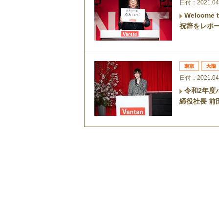
日付：2021.04
Welcom
祝辞をレポ
日付：2021.04
令和2年度
締役社長 前