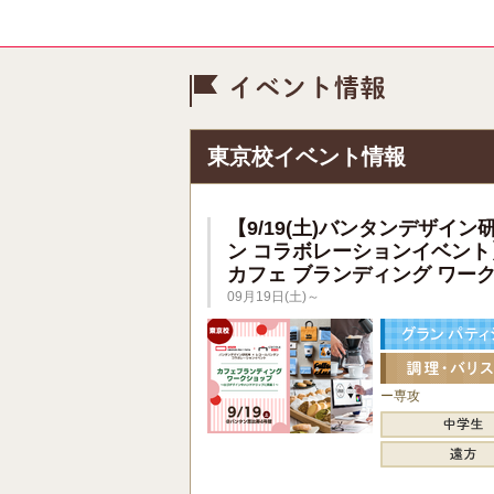
イベント情
東京校イベント情報
【9/19(土)バンタンデザイン
ン コラボレーションイベント
カフェ ブランディング ワー
09月19日(土)～
ー専攻