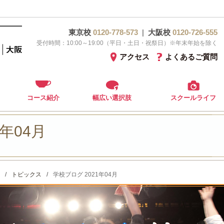
東京校
0120-778-573
|
大阪校
0120-726-555
受付時間：10:00～19:00（平日・土日・祝祭日）※年末年始を除く
アクセス
よくあるご質問
コース紹介
幅広い選択肢
スクールライフ
年04月
/
トピックス
/
学校ブログ 2021年04月