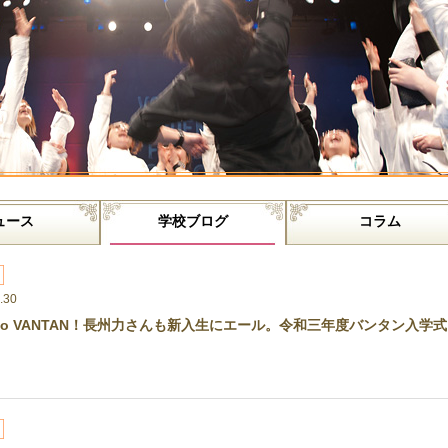
ュース
学校ブログ
コラム
.30
e to VANTAN！長州力さんも新入生にエール。令和三年度バンタン⼊学式