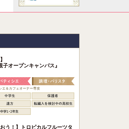
】
親子オープンキャンパス』
シエ＆カフェオーナー専攻
おう！】トロピカルフルーツタ