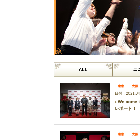
ニ
ALL
日付：2021.04
Welcom
レポート！