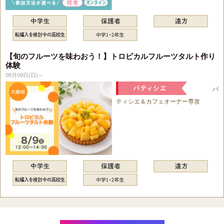
【旬のフルーツを味わおう！】トロピカルフルーツタルト作り
体験
08月09日(日)～
パ
ティシエ＆カフェオーナー専攻