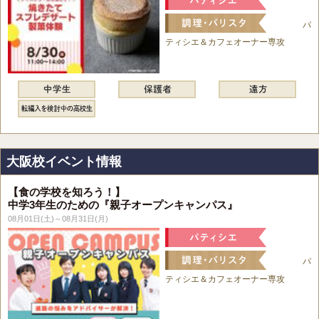
パ
ティシエ＆カフェオーナー専攻
大阪校イベント情報
【食の学校を知ろう！】
中学3年生のための『親子オープンキャンパス』
08月01日(土)～08月31日(月)
パ
ティシエ＆カフェオーナー専攻