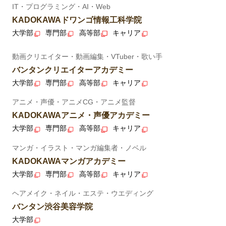
IT・プログラミング・AI・Web
KADOKAWAドワンゴ情報工科学院
大学部
専門部
高等部
キャリア
動画クリエイター・動画編集・VTuber・歌い手
バンタンクリエイターアカデミー
大学部
専門部
高等部
キャリア
アニメ・声優・アニメCG・アニメ監督
KADOKAWAアニメ・声優アカデミー
大学部
専門部
高等部
キャリア
マンガ・イラスト・マンガ編集者・ノベル
KADOKAWAマンガアカデミー
大学部
専門部
高等部
キャリア
ヘアメイク・ネイル・エステ・ウエディング
バンタン渋谷美容学院
大学部