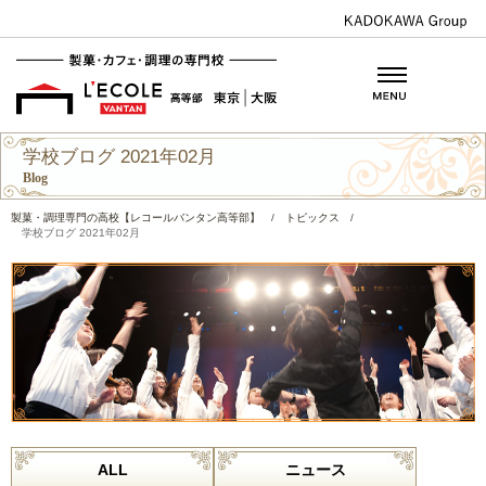
学校ブログ 2021年02月
Blog
製菓・調理専門の高校【レコールバンタン高等部】
/
トピックス
/
学校ブログ 2021年02月
ALL
ニュース