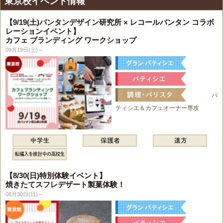
東京校イベント情報
【9/19(土)バンタンデザイン研究所 × レコールバンタン コラボ
レーションイベント】
カフェ ブランディング ワークショップ
09月19日(土)～
パ
ティシエ＆カフェオーナー専攻
【8/30(日)特別体験イベント】
焼きたてスフレデザート製菓体験！
08月30日(日)～