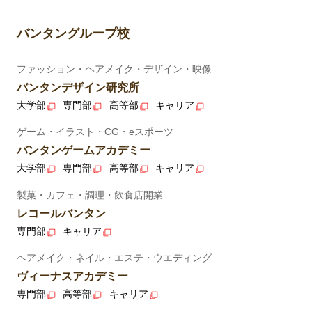
バンタングループ校
ファッション・ヘアメイク・デザイン・映像
バンタンデザイン研究所
大学部
専門部
高等部
キャリア
ゲーム・イラスト・CG・eスポーツ
バンタンゲームアカデミー
大学部
専門部
高等部
キャリア
製菓・カフェ・調理・飲食店開業
レコールバンタン
専門部
キャリア
ヘアメイク・ネイル・エステ・ウエディング
ヴィーナスアカデミー
専門部
高等部
キャリア