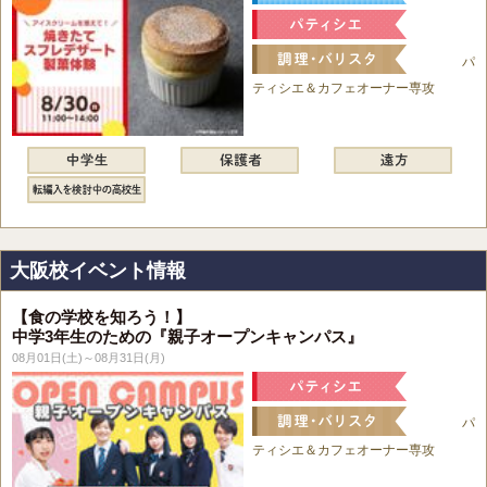
パ
ティシエ＆カフェオーナー専攻
大阪校イベント情報
【食の学校を知ろう！】
中学3年生のための『親子オープンキャンパス』
08月01日(土)～08月31日(月)
パ
ティシエ＆カフェオーナー専攻