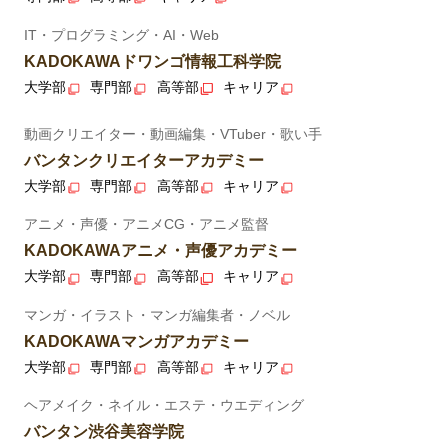
IT・プログラミング・AI・Web
KADOKAWAドワンゴ情報工科学院
大学部
専門部
高等部
キャリア
動画クリエイター・動画編集・VTuber・歌い手
バンタンクリエイターアカデミー
大学部
専門部
高等部
キャリア
アニメ・声優・アニメCG・アニメ監督
KADOKAWAアニメ・声優アカデミー
大学部
専門部
高等部
キャリア
マンガ・イラスト・マンガ編集者・ノベル
KADOKAWAマンガアカデミー
大学部
専門部
高等部
キャリア
ヘアメイク・ネイル・エステ・ウエディング
バンタン渋谷美容学院