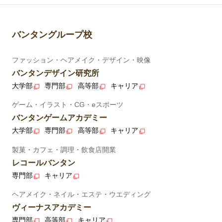
バンタングループ校
ファッション・ヘアメイク・デザイン・映像
バンタンデザイン研究所
大学部
専門部
高等部
キャリア
ゲーム・イラスト・CG・eスポーツ
バンタンゲームアカデミー
大学部
専門部
高等部
キャリア
製菓・カフェ・調理・飲食店開業
レコールバンタン
専門部
キャリア
ヘアメイク・ネイル・エステ・ウエディング
ヴィーナスアカデミー
専門部
高等部
キャリア