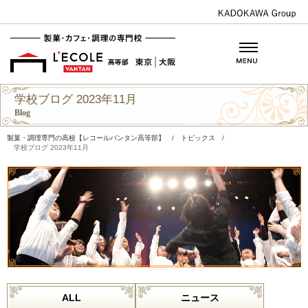
学校ブログ 2023年11月
Blog
製菓・調理専門の高校【レコールバンタン高等部】
/
トピックス
/
学校ブログ 2023年11月
ALL
ニュース