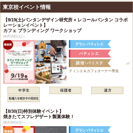
東京校イベント情報
【9/19(土)バンタンデザイン研究所 × レコールバンタン コラボ
レーションイベント】
カフェ ブランディング ワークショップ
09月19日(土)～
パ
ティシエ＆カフェオーナー専攻
【8/30(日)特別体験イベント】
焼きたてスフレデザート製菓体験！
08月30日(日)～