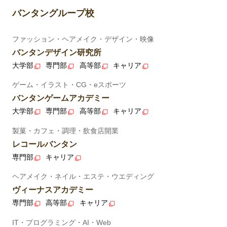
バンタングループ校
ファッション・ヘアメイク・デザイン・映像
バンタンデザイン研究所
大学部
専門部
高等部
キャリア
ゲーム・イラスト・CG・eスポーツ
バンタンゲームアカデミー
大学部
専門部
高等部
キャリア
製菓・カフェ・調理・飲食店開業
レコールバンタン
専門部
キャリア
ヘアメイク・ネイル・エステ・ウエディング
ヴィーナスアカデミー
専門部
高等部
キャリア
IT・プログラミング・AI・Web