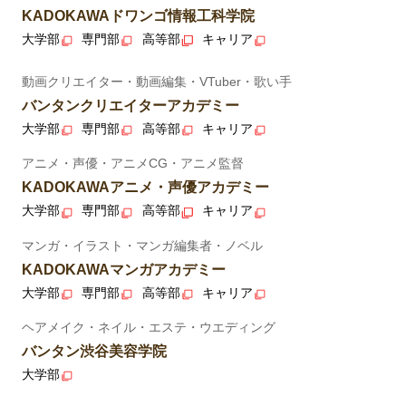
KADOKAWAドワンゴ情報工科学院
大学部
専門部
高等部
キャリア
動画クリエイター・動画編集・VTuber・歌い手
バンタンクリエイターアカデミー
大学部
専門部
高等部
キャリア
アニメ・声優・アニメCG・アニメ監督
KADOKAWAアニメ・声優アカデミー
大学部
専門部
高等部
キャリア
マンガ・イラスト・マンガ編集者・ノベル
KADOKAWAマンガアカデミー
大学部
専門部
高等部
キャリア
ヘアメイク・ネイル・エステ・ウエディング
バンタン渋谷美容学院
大学部