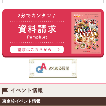
イベント情報
東京校イベント情報