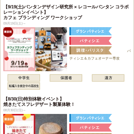
【9/19(土)バンタンデザイン研究所 × レコールバンタン コラボ
レーションイベント】
カフェ ブランディング ワークショップ
09月19日(土)～
パ
ティシエ＆カフェオーナー専攻
【8/30(日)特別体験イベント】
焼きたてスフレデザート製菓体験！
08月30日(日)～