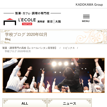
学校ブログ 2020年02月
Blog
製菓・調理専門の高校【レコールバンタン高等部】
/
トピックス
/
学校ブログ 2020年02月
ALL
ニュース