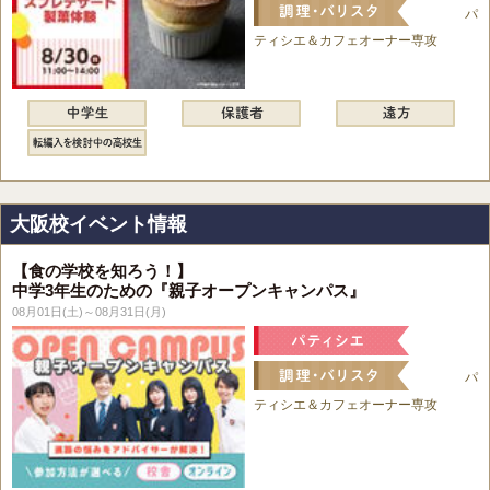
パ
ティシエ＆カフェオーナー専攻
大阪校イベント情報
【食の学校を知ろう！】
中学3年生のための『親子オープンキャンパス』
08月01日(土)～08月31日(月)
パ
ティシエ＆カフェオーナー専攻