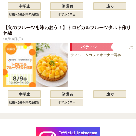
【旬のフルーツを味わおう！】トロピカルフルーツタルト作り
体験
08月09日(日)～
パ
ティシエ＆カフェオーナー専攻