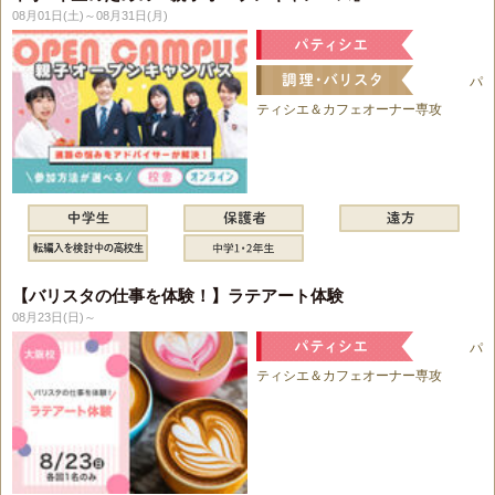
08月01日(土)～08月31日(月)
パ
ティシエ＆カフェオーナー専攻
【バリスタの仕事を体験！】ラテアート体験
08月23日(日)～
パ
ティシエ＆カフェオーナー専攻