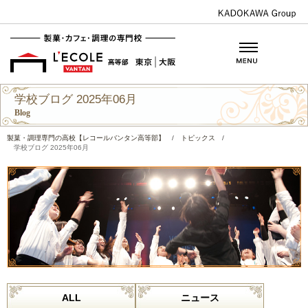
学校ブログ 2025年06月
Blog
製菓・調理専門の高校【レコールバンタン高等部】
/
トピックス
/
学校ブログ 2025年06月
ALL
ニュース