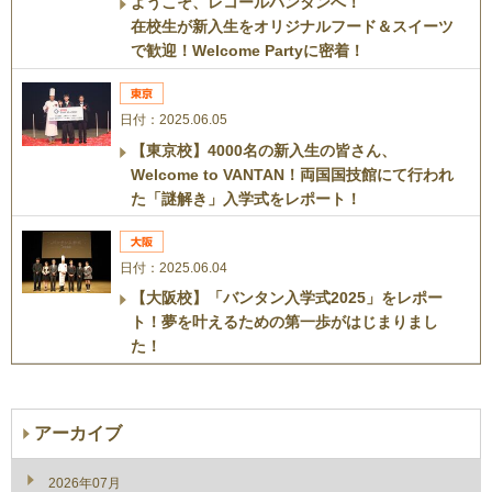
ようこそ、レコールバンタンへ！
在校生が新入生をオリジナルフード＆スイーツ
で歓迎！Welcome Partyに密着！
日付：2025.06.05
【東京校】4000名の新入生の皆さん、
Welcome to VANTAN！両国国技館にて行われ
た「謎解き」入学式をレポート！
日付：2025.06.04
【大阪校】「バンタン入学式2025」をレポー
ト！夢を叶えるための第一歩がはじまりまし
た！
アーカイブ
2026年07月