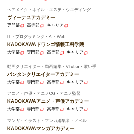
ヘアメイク・ネイル・エステ・ウエディング
ヴィーナスアカデミー
専門部
高等部
キャリア
IT・プログラミング・AI・Web
KADOKAWAドワンゴ情報工科学院
大学部
専門部
高等部
キャリア
動画クリエイター・動画編集・VTuber・歌い手
バンタンクリエイターアカデミー
大学部
専門部
高等部
キャリア
アニメ・声優・アニメCG・アニメ監督
KADOKAWAアニメ・声優アカデミー
大学部
専門部
高等部
キャリア
マンガ・イラスト・マンガ編集者・ノベル
KADOKAWAマンガアカデミー