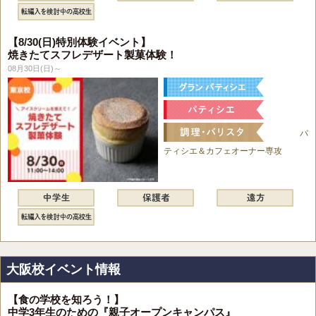
【8/30(日)特別体験イベント】
焼きたてスフレデザート製菓体験！
08月30日(日)～
パ
ティシエ＆カフェオーナー専攻
大阪校イベント情報
【食の学校を知ろう！】
中学3年生のための『親子オープンキャンパス』