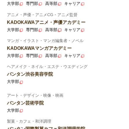
大学部
専門部
高等部
キャリア
アニメ・声優・アニメCG・アニメ監督
KADOKAWAアニメ・声優アカデミー
大学部
専門部
高等部
キャリア
マンガ・イラスト・マンガ編集者・ノベル
KADOKAWAマンガアカデミー
大学部
専門部
高等部
キャリア
ヘアメイク・ネイル・エステ・ウエディング
バンタン渋谷美容学院
大学部
アート・デザイン・映像・映画
バンタン芸術学院
大学部
製菓・カフェ・和洋調理
バンタン国際製菓カフェ和洋調理学院