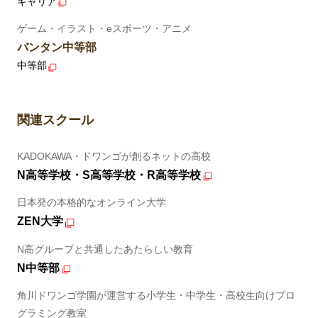
キャリア
ゲーム・イラスト・eスポーツ・アニメ
バンタン中等部
中等部
関連スクール
KADOKAWA・ドワンゴが創るネットの高校
N高等学校・S高等学校・R高等学校
日本発の本格的なオンライン大学
ZEN大学
N高グループと共通したあたらしい教育
N中等部
角川ドワンゴ学園が運営する小学生・中学生・高校生向けプロ
グラミング教室