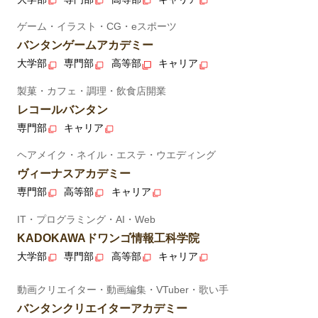
ゲーム・イラスト・CG・eスポーツ
バンタンゲームアカデミー
大学部
専門部
高等部
キャリア
製菓・カフェ・調理・飲食店開業
レコールバンタン
専門部
キャリア
ヘアメイク・ネイル・エステ・ウエディング
ヴィーナスアカデミー
専門部
高等部
キャリア
IT・プログラミング・AI・Web
KADOKAWAドワンゴ情報工科学院
大学部
専門部
高等部
キャリア
動画クリエイター・動画編集・VTuber・歌い手
バンタンクリエイターアカデミー