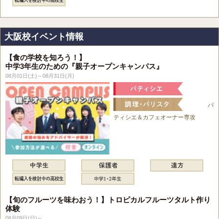
大阪校イベント情報
【食の学校を知ろう！】
中学3年生のための『親子オープンキャンパス』
08月01日(土)～08月31日(月)
パ
ティシエ＆カフェオーナー専攻
【旬のフルーツを味わおう！】トロピカルフルーツタルト作り
体験
08月09日(日)～