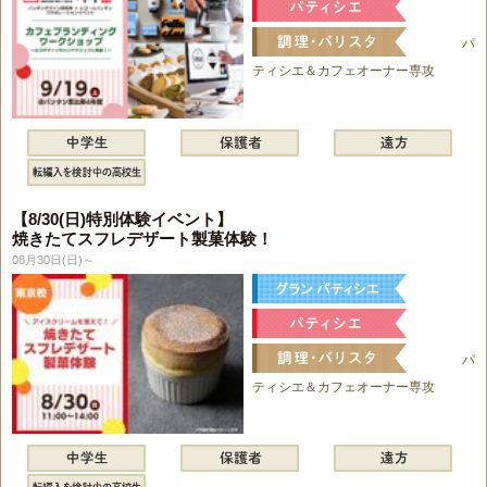
パ
ティシエ＆カフェオーナー専攻
【8/30(日)特別体験イベント】
焼きたてスフレデザート製菓体験！
08月30日(日)～
パ
ティシエ＆カフェオーナー専攻