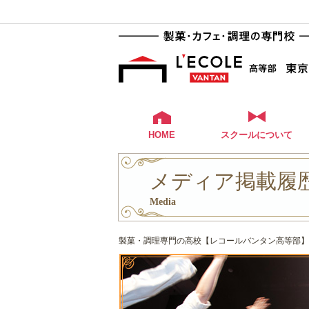
HOME
スクールについて
メディア掲載履歴
Media
製菓・調理専門の高校【レコールバンタン高等部】