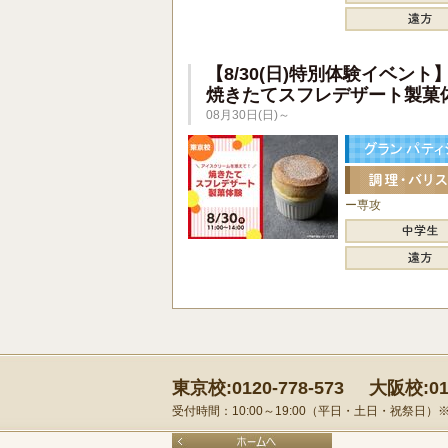
【8/30(日)特別体験イベント
焼きたてスフレデザート製菓
08月30日(日)～
ー専攻
東京校:0120-778-573
大阪校:012
受付時間：10:00～19:00（平日・土日・祝祭日