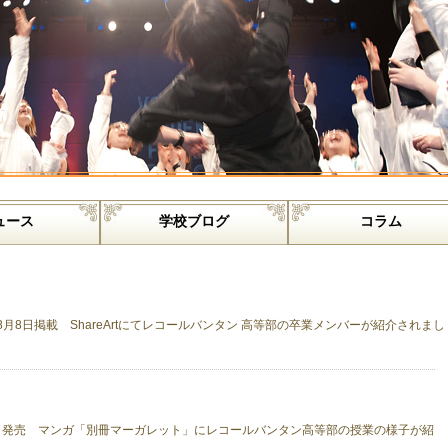
ュース
学校ブログ
コラム
月8日掲載 ShareArtにてレコールバンタン 高等部の卒業メンバーが紹介されまし
3日発売 マンガ「別冊マーガレット」にレコールバンタン高等部の授業の様子が紹