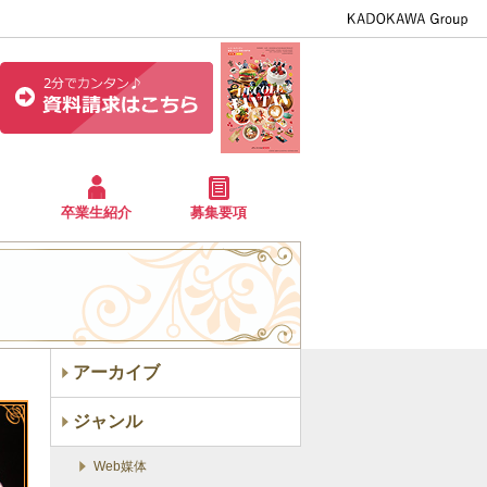
卒業生紹介
募集要項
アーカイブ
ジャンル
Web媒体