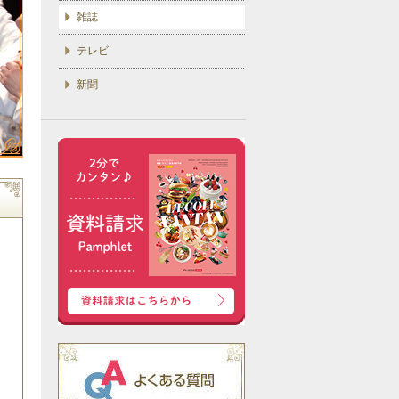
雑誌
テレビ
新聞