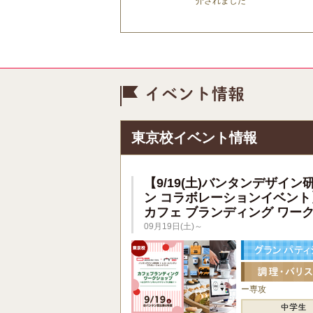
介されました
イベント情
東京校イベント情報
【9/19(土)バンタンデザイン
ン コラボレーションイベント
カフェ ブランディング ワー
09月19日(土)～
ー専攻