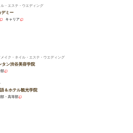
イル・エステ・ウエディング
カデミー
キャリア
アメイク・ネイル・エステ・ウエディング
ンタン渋谷美容学院
学部
ル
語＆ホテル観光学院
門部・高等部