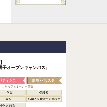
】
親子オープンキャンパス』
シエ＆カフェオーナー専攻