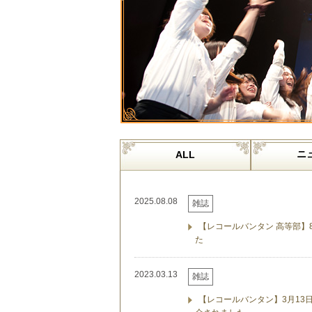
ニ
ALL
2025.08.08
雑誌
【レコールバンタン 高等部】8
た
2023.03.13
雑誌
【レコールバンタン】3月1