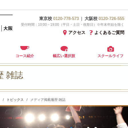
東京校
0120-778-573
|
大阪校
0120-726-555
受付時間：10:00～19:00（平日・土日・祝祭日）※年末年始を除く
アクセス
よくあるご質問
コース紹介
幅広い選択肢
スクールライフ
 雑誌
/
トピックス
/
メディア掲載履歴 雑誌