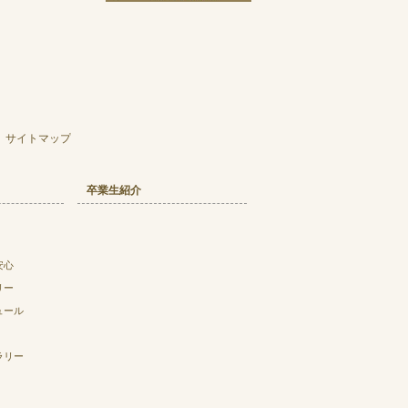
サイトマップ
卒業生紹介
安心
リー
ュール
ラリー