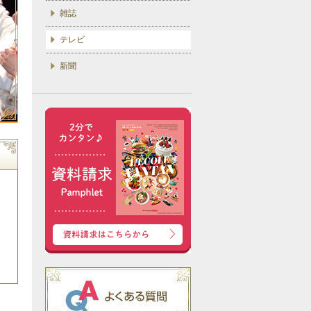
雑誌
テレビ
新聞