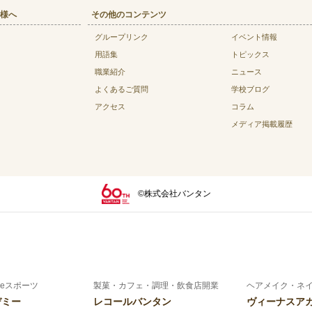
様へ
その他のコンテンツ
グループリンク
イベント情報
用語集
トピックス
職業紹介
ニュース
よくあるご質問
学校ブログ
アクセス
コラム
メディア掲載履歴
©株式会社バンタン
eスポーツ
製菓・カフェ・調理・飲食店開業
ヘアメイク・ネ
デミー
レコールバンタン
ヴィーナスア