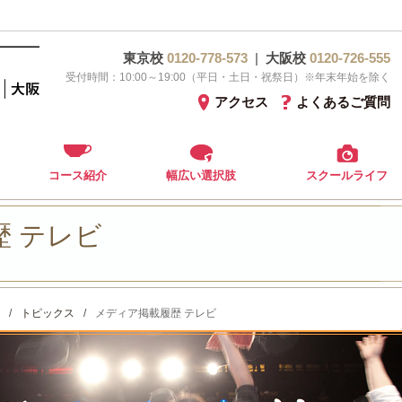
東京校
0120-778-573
|
大阪校
0120-726-555
受付時間：10:00～19:00（平日・土日・祝祭日）※年末年始を除く
アクセス
よくあるご質問
コース紹介
幅広い選択肢
スクールライフ
 テレビ
/
トピックス
/
メディア掲載履歴 テレビ