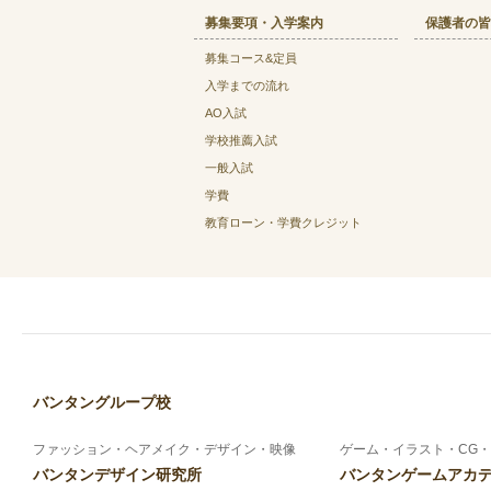
募集要項・入学案内
保護者の皆
募集コース&定員
入学までの流れ
AO入試
学校推薦入試
一般入試
学費
教育ローン・学費クレジット
バンタングループ校
ファッション・ヘアメイク・デザイン・映像
ゲーム・イラスト・CG・
バンタンデザイン研究所
バンタンゲームアカ