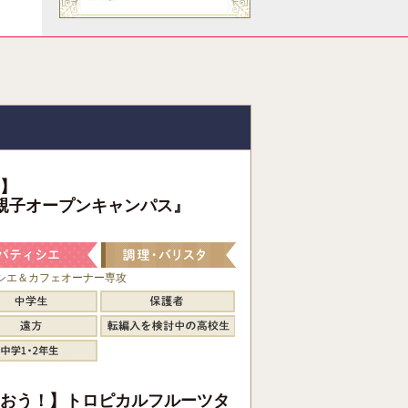
】
親子オープンキャンパス』
シエ＆カフェオーナー専攻
おう！】トロピカルフルーツタ