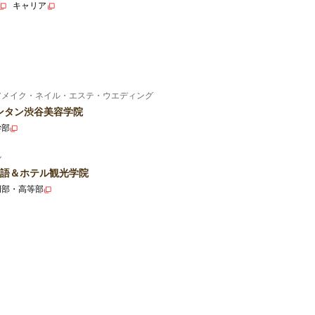
キャリア
アメイク・ネイル・エステ・ウエディング
ンタン渋谷美容学院
学部
ル
語＆ホテル観光学院
門部・高等部