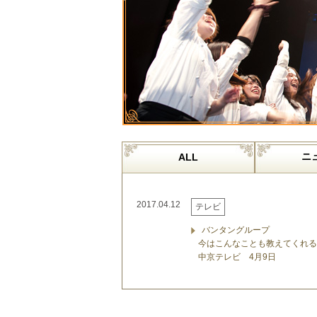
ニ
ALL
2017.04.12
テレビ
バンタングループ
今はこんなことも教えてくれる
中京テレビ 4月9日