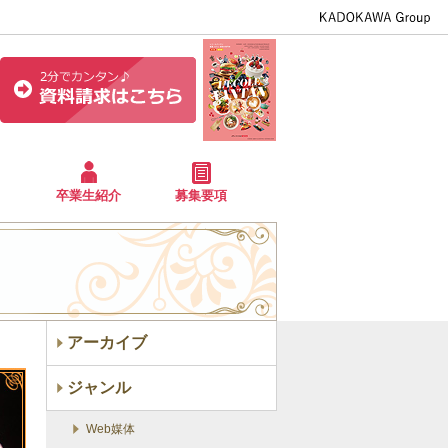
卒業生紹介
募集要項
アーカイブ
ジャンル
Web媒体