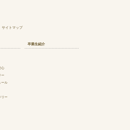
サイトマップ
卒業生紹介
安心
リー
ュール
ラリー