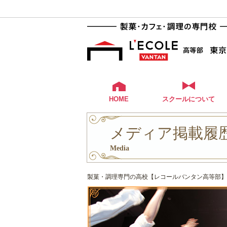
HOME
スクールについて
メディア掲載履歴
Media
製菓・調理専門の高校【レコールバンタン高等部】