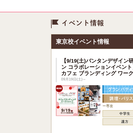
イベント情
東京校イベント情報
【9/19(土)バンタンデザイン
ン コラボレーションイベント
カフェ ブランディング ワー
09月19日(土)～
ー専攻