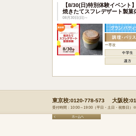
【8/30(日)特別体験イベント
焼きたてスフレデザート製菓
08月30日(日)～
ー専攻
東京校:0120-778-573
大阪校:012
受付時間：10:00～19:00（平日・土日・祝祭日