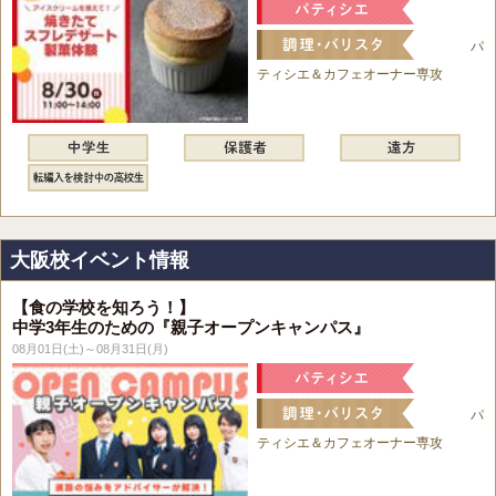
パ
ティシエ＆カフェオーナー専攻
大阪校イベント情報
【食の学校を知ろう！】
中学3年生のための『親子オープンキャンパス』
08月01日(土)～08月31日(月)
パ
ティシエ＆カフェオーナー専攻