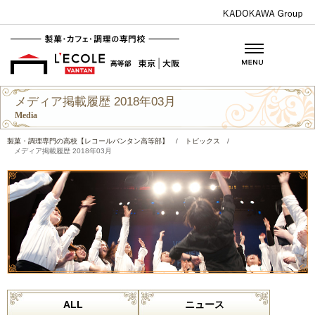
メディア掲載履歴 2018年03月
Media
製菓・調理専門の高校【レコールバンタン高等部】
/
トピックス
/
メディア掲載履歴 2018年03月
ALL
ニュース