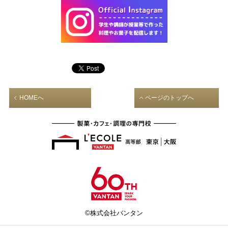
HOMEへ
ページのトップへ
©株式会社バンタン