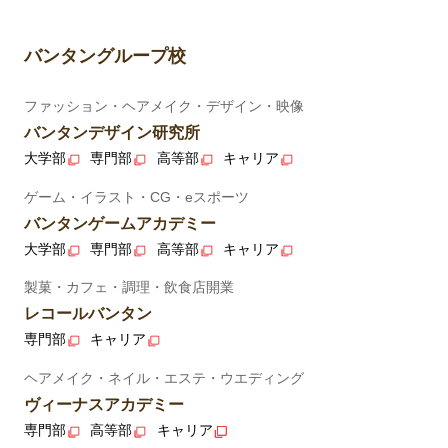
バンタングループ校
ファッション・ヘアメイク・デザイン・映像
バンタンデザイン研究所
大学部
専門部
高等部
キャリア
ゲーム・イラスト・CG・eスポーツ
バンタンゲームアカデミー
大学部
専門部
高等部
キャリア
製菓・カフェ・調理・飲食店開業
レコールバンタン
専門部
キャリア
ヘアメイク・ネイル・エステ・ウエディング
ヴィーナスアカデミー
専門部
高等部
キャリア