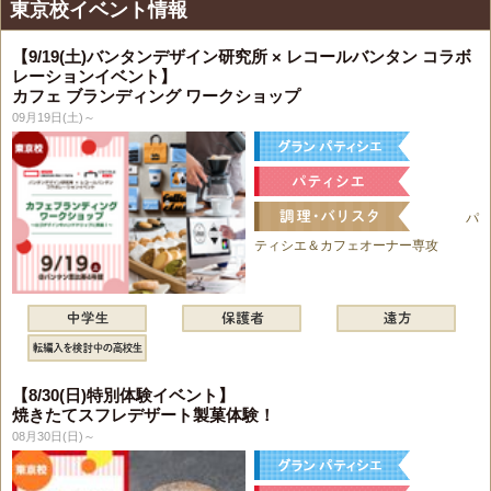
東京校イベント情報
【9/19(土)バンタンデザイン研究所 × レコールバンタン コラボ
レーションイベント】
カフェ ブランディング ワークショップ
09月19日(土)～
パ
ティシエ＆カフェオーナー専攻
【8/30(日)特別体験イベント】
焼きたてスフレデザート製菓体験！
08月30日(日)～