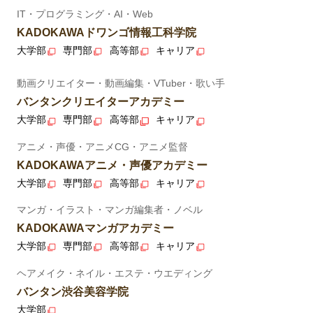
IT・プログラミング・AI・Web
KADOKAWAドワンゴ情報工科学院
大学部
専門部
高等部
キャリア
動画クリエイター・動画編集・VTuber・歌い手
バンタンクリエイターアカデミー
大学部
専門部
高等部
キャリア
アニメ・声優・アニメCG・アニメ監督
KADOKAWAアニメ・声優アカデミー
大学部
専門部
高等部
キャリア
マンガ・イラスト・マンガ編集者・ノベル
KADOKAWAマンガアカデミー
大学部
専門部
高等部
キャリア
ヘアメイク・ネイル・エステ・ウエディング
バンタン渋谷美容学院
大学部