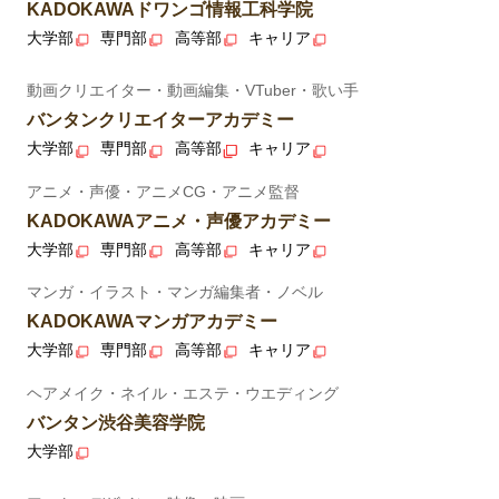
KADOKAWAドワンゴ情報工科学院
大学部
専門部
高等部
キャリア
動画クリエイター・動画編集・VTuber・歌い手
バンタンクリエイターアカデミー
大学部
専門部
高等部
キャリア
アニメ・声優・アニメCG・アニメ監督
KADOKAWAアニメ・声優アカデミー
大学部
専門部
高等部
キャリア
マンガ・イラスト・マンガ編集者・ノベル
KADOKAWAマンガアカデミー
大学部
専門部
高等部
キャリア
ヘアメイク・ネイル・エステ・ウエディング
バンタン渋谷美容学院
大学部