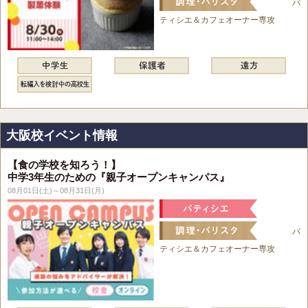
パ
ティシエ＆カフェオーナー専攻
大阪校イベント情報
【食の学校を知ろう！】
中学3年生のための『親子オープンキャンパス』
08月01日(土)～08月31日(月)
パ
ティシエ＆カフェオーナー専攻