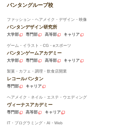
バンタングループ校
ファッション・ヘアメイク・デザイン・映像
バンタンデザイン研究所
大学部
専門部
高等部
キャリア
ゲーム・イラスト・CG・eスポーツ
バンタンゲームアカデミー
大学部
専門部
高等部
キャリア
製菓・カフェ・調理・飲食店開業
レコールバンタン
専門部
キャリア
ヘアメイク・ネイル・エステ・ウエディング
ヴィーナスアカデミー
専門部
高等部
キャリア
IT・プログラミング・AI・Web