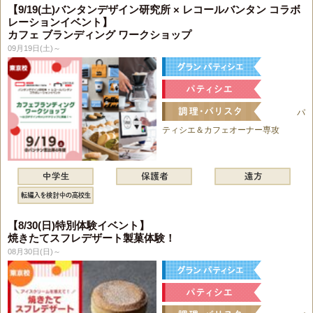
【9/19(土)バンタンデザイン研究所 × レコールバンタン コラボ
レーションイベント】
カフェ ブランディング ワークショップ
09月19日(土)～
パ
ティシエ＆カフェオーナー専攻
【8/30(日)特別体験イベント】
焼きたてスフレデザート製菓体験！
08月30日(日)～