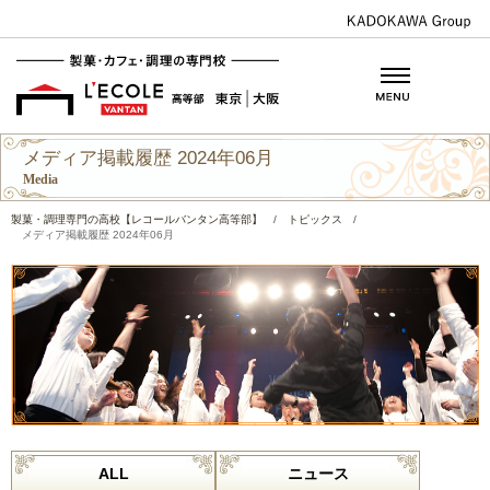
メディア掲載履歴 2024年06月
Media
製菓・調理専門の高校【レコールバンタン高等部】
/
トピックス
/
メディア掲載履歴 2024年06月
ALL
ニュース