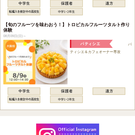
【旬のフルーツを味わおう！】トロピカルフルーツタルト作り
体験
08月09日(日)～
パ
ティシエ＆カフェオーナー専攻