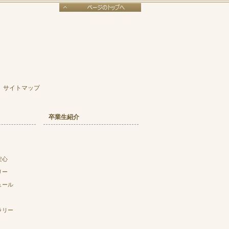
サイトマップ
卒業生紹介
安心
リー
ュール
ラリー