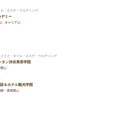
イル・エステ・ウエディング
カデミー
キャリア
アメイク・ネイル・エステ・ウエディング
ンタン渋谷美容学院
学部
ル
語＆ホテル観光学院
門部・高等部