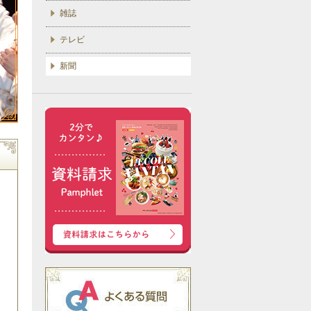
雑誌
テレビ
新聞