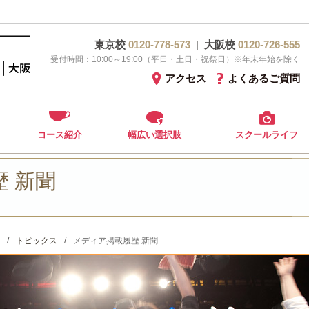
東京校
0120-778-573
|
大阪校
0120-726-555
受付時間：10:00～19:00（平日・土日・祝祭日）※年末年始を除く
アクセス
よくあるご質問
コース紹介
幅広い選択肢
スクールライフ
 新聞
/
トピックス
/
メディア掲載履歴 新聞