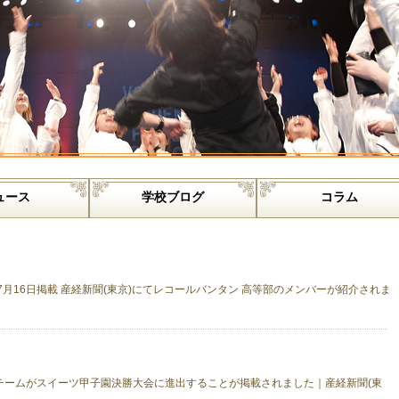
ュース
学校ブログ
コラム
7月16日掲載 産経新聞(東京)にてレコールバンタン 高等部のメンバーが紹介されま
チームがスイーツ甲子園決勝大会に進出することが掲載されました｜産経新聞(東