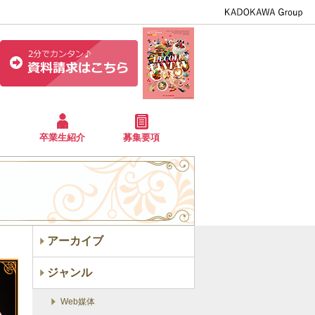
卒業生紹介
募集要項
アーカイブ
ジャンル
Web媒体