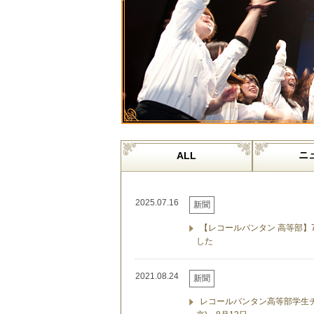
ニ
ALL
2025.07.16
新聞
【レコールバンタン 高等部】
した
2021.08.24
新聞
レコールバンタン高等部学生