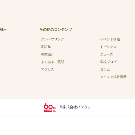
様へ
その他のコンテンツ
グループリンク
イベント情報
用語集
トピックス
職業紹介
ニュース
よくあるご質問
学校ブログ
アクセス
コラム
メディア掲載履歴
©株式会社バンタン