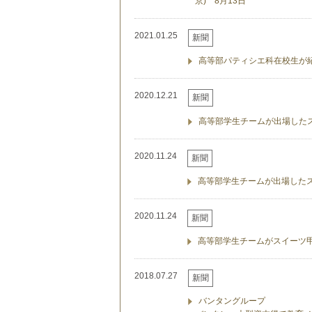
京) 8月13日
2021.01.25
新聞
高等部パティシエ科在校生が紹
2020.12.21
新聞
高等部学生チームが出場したス
2020.11.24
新聞
高等部学生チームが出場したス
2020.11.24
新聞
高等部学生チームがスイーツ甲
2018.07.27
新聞
バンタングループ