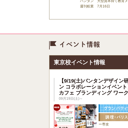
バンタン 大型資本得て教育メ
週刊粧業 7月16日
イベント情
東京校イベント情報
【9/19(土)バンタンデザイン
ン コラボレーションイベント
カフェ ブランディング ワー
09月19日(土)～
ー専攻