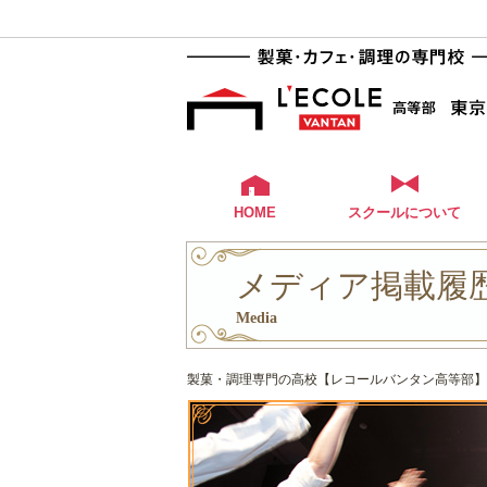
HOME
スクールについて
メディア掲載履歴
Media
製菓・調理専門の高校【レコールバンタン高等部】