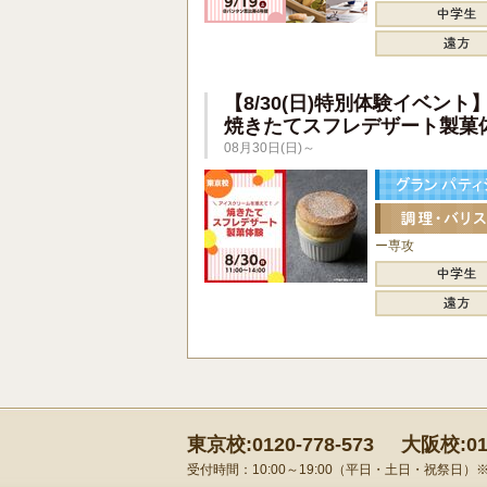
【8/30(日)特別体験イベント
焼きたてスフレデザート製菓
08月30日(日)～
ー専攻
東京校:0120-778-573
大阪校:012
受付時間：10:00～19:00（平日・土日・祝祭日