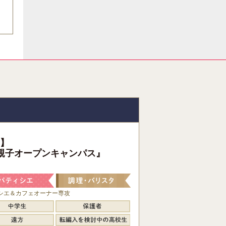
】
親子オープンキャンパス』
シエ＆カフェオーナー専攻