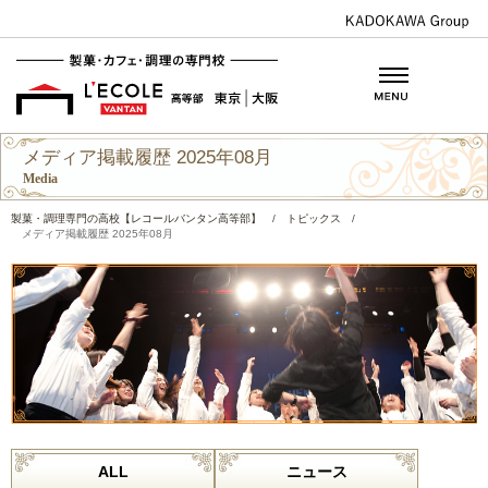
メディア掲載履歴 2025年08月
Media
製菓・調理専門の高校【レコールバンタン高等部】
/
トピックス
/
メディア掲載履歴 2025年08月
ALL
ニュース