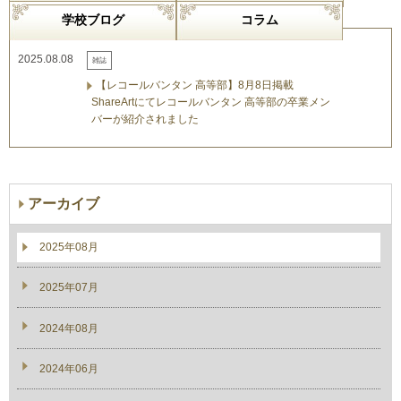
学校ブログ
コラム
2025.08.08
雑誌
【レコールバンタン 高等部】8月8日掲載
ShareArtにてレコールバンタン 高等部の卒業メン
バーが紹介されました
アーカイブ
2025年08月
2025年07月
2024年08月
2024年06月