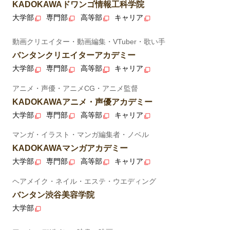
KADOKAWAドワンゴ情報工科学院
大学部
専門部
高等部
キャリア
動画クリエイター・動画編集・VTuber・歌い手
バンタンクリエイターアカデミー
大学部
専門部
高等部
キャリア
アニメ・声優・アニメCG・アニメ監督
KADOKAWAアニメ・声優アカデミー
大学部
専門部
高等部
キャリア
マンガ・イラスト・マンガ編集者・ノベル
KADOKAWAマンガアカデミー
大学部
専門部
高等部
キャリア
ヘアメイク・ネイル・エステ・ウエディング
バンタン渋谷美容学院
大学部