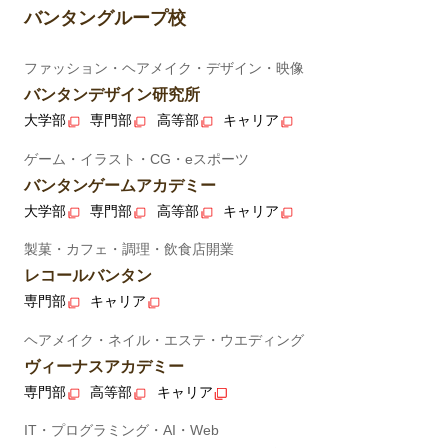
バンタングループ校
ファッション・ヘアメイク・デザイン・映像
バンタンデザイン研究所
大学部
専門部
高等部
キャリア
ゲーム・イラスト・CG・eスポーツ
バンタンゲームアカデミー
大学部
専門部
高等部
キャリア
製菓・カフェ・調理・飲食店開業
レコールバンタン
専門部
キャリア
ヘアメイク・ネイル・エステ・ウエディング
ヴィーナスアカデミー
専門部
高等部
キャリア
IT・プログラミング・AI・Web