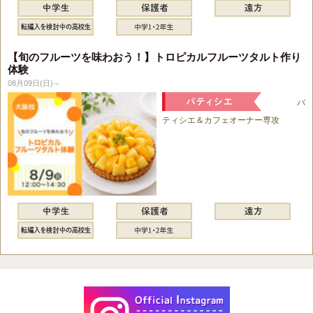
【旬のフルーツを味わおう！】トロピカルフルーツタルト作り
体験
08月09日(日)～
パ
ティシエ＆カフェオーナー専攻