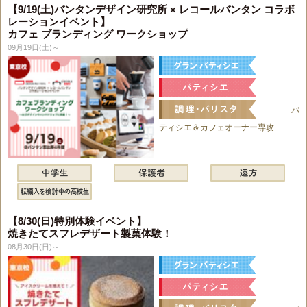
【9/19(土)バンタンデザイン研究所 × レコールバンタン コラボ
レーションイベント】
カフェ ブランディング ワークショップ
09月19日(土)～
パ
ティシエ＆カフェオーナー専攻
【8/30(日)特別体験イベント】
焼きたてスフレデザート製菓体験！
08月30日(日)～