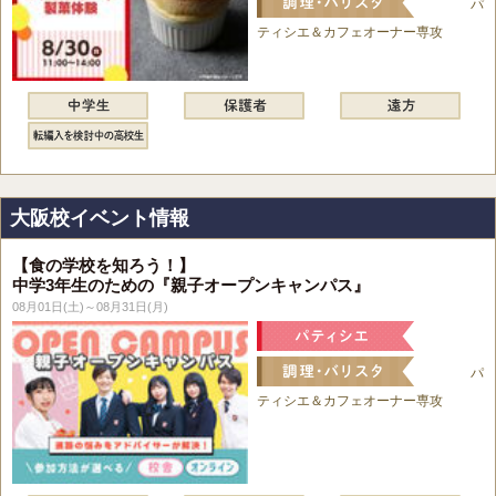
パ
ティシエ＆カフェオーナー専攻
大阪校イベント情報
【食の学校を知ろう！】
中学3年生のための『親子オープンキャンパス』
08月01日(土)～08月31日(月)
パ
ティシエ＆カフェオーナー専攻