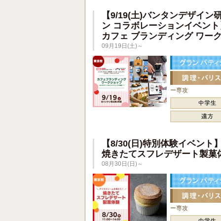
【9/19(土)バンタンデザイン
ン コラボレーションイベント
カフェ ブランディング ワー
09月19日(土)～
ー専攻
【8/30(日)特別体験イベント
焼きたてスフレデザート製菓
08月30日(日)～
ー専攻