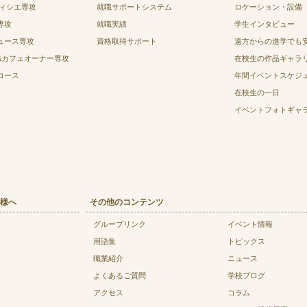
ティシエ専攻
就職サポートシステム
ロケーション・設備
専攻
就職実績
学生インタビュー
ュース専攻
資格取得サポート
遠方からの進学でも
&カフェオーナー専攻
在校生の作品ギャラ
コース
年間イベントスケジ
在校生の一日
イベントフォトギャ
様へ
その他のコンテンツ
グループリンク
イベント情報
用語集
トピックス
職業紹介
ニュース
よくあるご質問
学校ブログ
アクセス
コラム