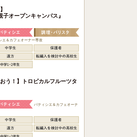
】
親子オープンキャンパス』
シエ＆カフェオーナー専攻
おう！】トロピカルフルーツタ
パティシエ＆カフェオーナ