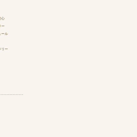
安心
リー
ュール
ラリー