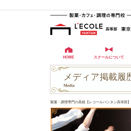
HOME
スクールについて
メディア掲載履歴 
Media
製菓・調理専門の高校【レコールバンタン高等部】