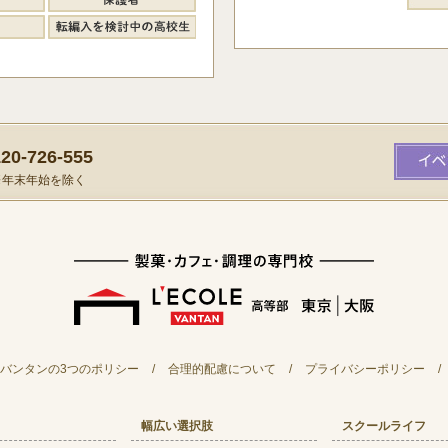
0-726-555
）※年末年始を除く
バンタンの3つのポリシー
/
合理的配慮について
/
プライバシーポリシー
/
幅広い選択肢
スクールライフ