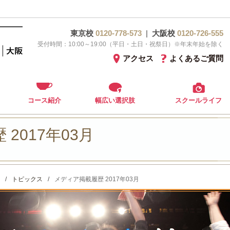
東京校
0120-778-573
|
大阪校
0120-726-555
受付時間：10:00～19:00（平日・土日・祝祭日）※年末年始を除く
アクセス
よくあるご質問
コース紹介
幅広い選択肢
スクールライフ
2017年03月
/
トピックス
/
メディア掲載履歴 2017年03月