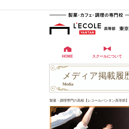
HOME
スクールについて
メディア掲載履歴 
Media
製菓・調理専門の高校【レコールバンタン高等部】