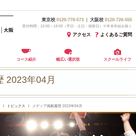
東京校
0120-778-573
|
大阪校
0120-726-555
受付時間：10:00～19:00（平日・土日・祝祭日）※年末年始を除く
アクセス
よくあるご質問
コース紹介
幅広い選択肢
スクールライフ
2023年04月
/
トピックス
/
メディア掲載履歴 2023年04月