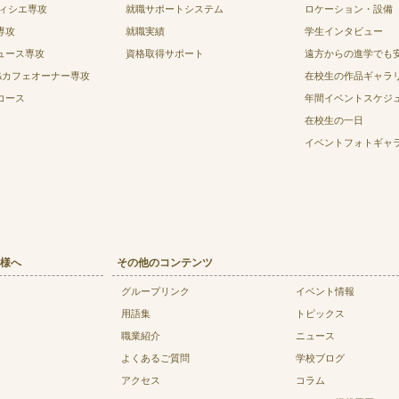
ティシエ専攻
就職サポートシステム
ロケーション・設備
専攻
就職実績
学生インタビュー
ュース専攻
資格取得サポート
遠方からの進学でも
&カフェオーナー専攻
在校生の作品ギャラ
コース
年間イベントスケジ
在校生の一日
イベントフォトギャ
様へ
その他のコンテンツ
グループリンク
イベント情報
用語集
トピックス
職業紹介
ニュース
よくあるご質問
学校ブログ
アクセス
コラム