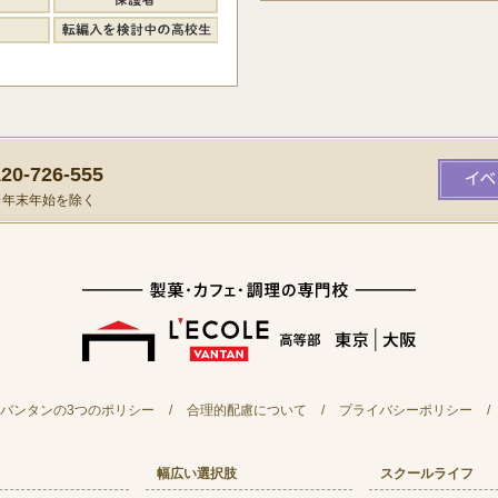
0-726-555
）※年末年始を除く
バンタンの3つのポリシー
/
合理的配慮について
/
プライバシーポリシー
/
幅広い選択肢
スクールライフ