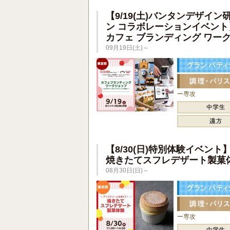
【9/19(土)バンタンデザイン
ン コラボレーションイベント
カフェ ブランディング ワー
09月19日(土)～
ー専攻
【8/30(日)特別体験イベント
焼きたてスフレデザート製菓
08月30日(日)～
ー専攻