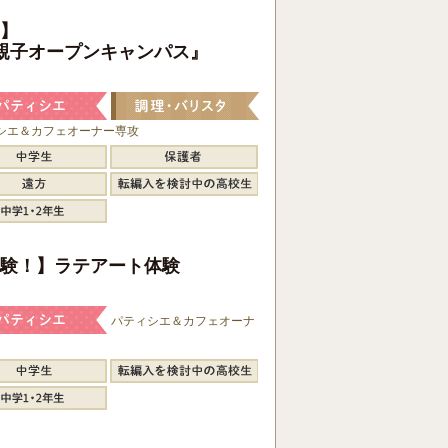
】
親子オープンキャンパス』
シエ＆カフェオーナー専攻
験！】ラテアート体験
パティシエ＆カフェオーナ