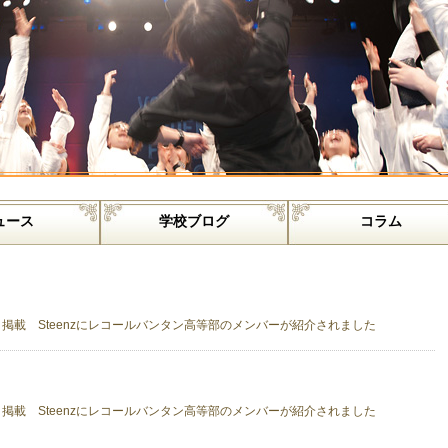
ュース
学校ブログ
コラム
日掲載 Steenzにレコールバンタン高等部のメンバーが紹介されました
日掲載 Steenzにレコールバンタン高等部のメンバーが紹介されました