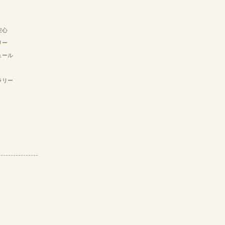
安心
リー
ュール
ラリー