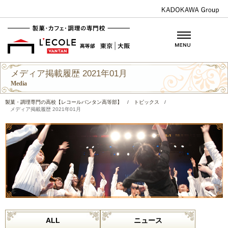
メディア掲載履歴 2021年01月
Media
製菓・調理専門の高校【レコールバンタン高等部】
/
トピックス
/
メディア掲載履歴 2021年01月
ALL
ニュース