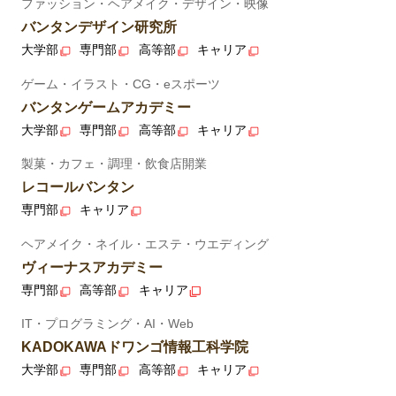
ファッション・ヘアメイク・デザイン・映像
バンタンデザイン研究所
大学部
専門部
高等部
キャリア
ゲーム・イラスト・CG・eスポーツ
バンタンゲームアカデミー
大学部
専門部
高等部
キャリア
製菓・カフェ・調理・飲食店開業
レコールバンタン
専門部
キャリア
ヘアメイク・ネイル・エステ・ウエディング
ヴィーナスアカデミー
専門部
高等部
キャリア
IT・プログラミング・AI・Web
KADOKAWAドワンゴ情報工科学院
大学部
専門部
高等部
キャリア