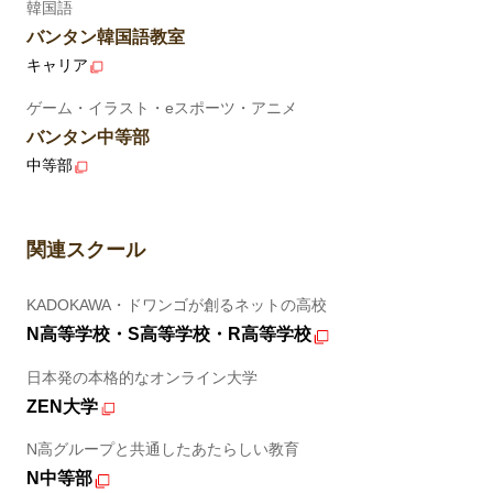
韓国語
バンタン韓国語教室
キャリア
ゲーム・イラスト・eスポーツ・アニメ
バンタン中等部
中等部
関連スクール
KADOKAWA・ドワンゴが創るネットの高校
N高等学校・S高等学校・R高等学校
日本発の本格的なオンライン大学
ZEN大学
N高グループと共通したあたらしい教育
N中等部