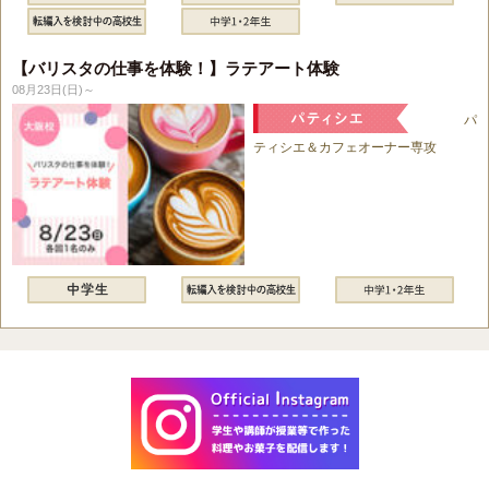
【バリスタの仕事を体験！】ラテアート体験
08月23日(日)～
パ
ティシエ＆カフェオーナー専攻