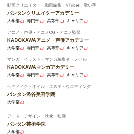
動画クリエイター・動画編集・VTuber・歌い手
バンタンクリエイターアカデミー
大学部
専門部
高等部
キャリア
アニメ・声優・アニメCG・アニメ監督
KADOKAWAアニメ・声優アカデミー
大学部
専門部
高等部
キャリア
マンガ・イラスト・マンガ編集者・ノベル
KADOKAWAマンガアカデミー
大学部
専門部
高等部
キャリア
ヘアメイク・ネイル・エステ・ウエディング
バンタン渋谷美容学院
大学部
アート・デザイン・映像・映画
バンタン芸術学院
大学部