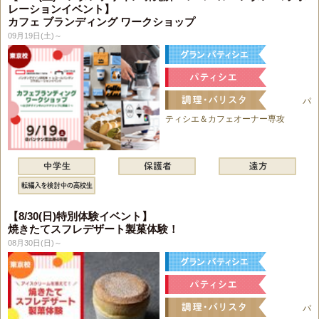
レーションイベント】
カフェ ブランディング ワークショップ
09月19日(土)～
パ
ティシエ＆カフェオーナー専攻
【8/30(日)特別体験イベント】
焼きたてスフレデザート製菓体験！
08月30日(日)～
パ