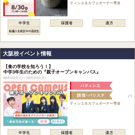
ティシエ＆カフェオーナー専攻
大阪校イベント情報
【食の学校を知ろう！】
中学3年生のための『親子オープンキャンパス』
08月01日(土)～08月31日(月)
パ
ティシエ＆カフェオーナー専攻