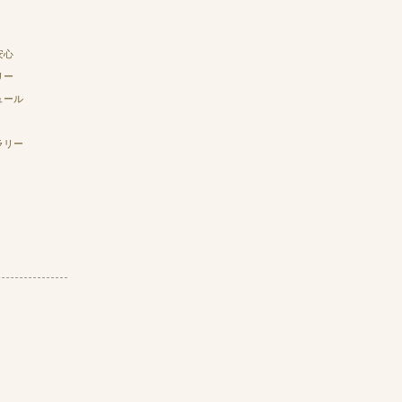
安心
リー
ュール
ラリー