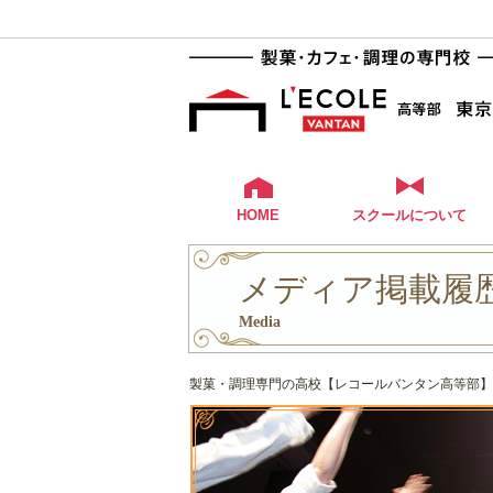
HOME
スクールについて
メディア掲載履歴 
Media
製菓・調理専門の高校【レコールバンタン高等部】