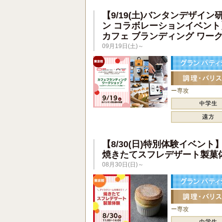
【9/19(土)バンタンデザイン
ン コラボレーションイベント
カフェ ブランディング ワー
09月19日(土)～
ー専攻
【8/30(日)特別体験イベント
焼きたてスフレデザート製菓
08月30日(日)～
ー専攻