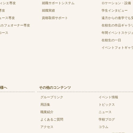
ティシエ専攻
就職サポートシステム
ロケーション・設備
専攻
就職実績
学生インタビュー
ュース専攻
資格取得サポート
遠方からの進学でも
&カフェオーナー専攻
在校生の作品ギャラ
コース
年間イベントスケジ
在校生の一日
イベントフォトギャ
様へ
その他のコンテンツ
グループリンク
イベント情報
用語集
トピックス
職業紹介
ニュース
よくあるご質問
学校ブログ
アクセス
コラム