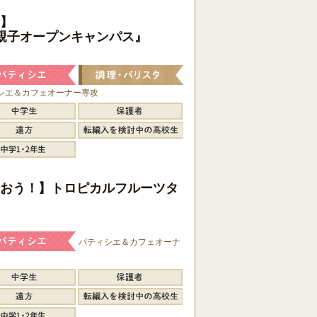
】
親子オープンキャンパス』
シエ＆カフェオーナー専攻
おう！】トロピカルフルーツタ
パティシエ＆カフェオーナ