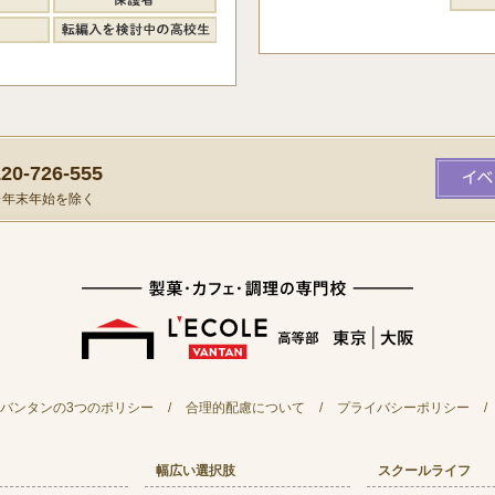
0-726-555
）※年末年始を除く
バンタンの3つのポリシー
/
合理的配慮について
/
プライバシーポリシー
/
幅広い選択肢
スクールライフ