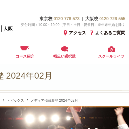
東京校
0120-778-573
|
大阪校
0120-726-555
受付時間：10:00～19:00（平日・土日・祝祭日）※年末年始を除く
アクセス
よくあるご質問
コース紹介
幅広い選択肢
スクールライフ
2024年02月
/
トピックス
/
メディア掲載履歴 2024年02月