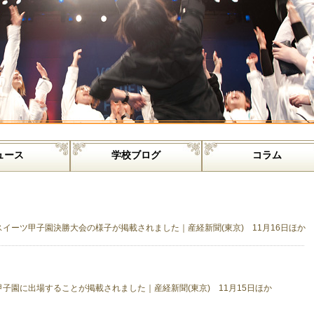
ュース
学校ブログ
コラム
イーツ甲子園決勝大会の様子が掲載されました｜産経新聞(東京) 11月16日ほか
子園に出場することが掲載されました｜産経新聞(東京) 11月15日ほか