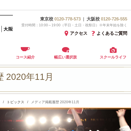
東京校
0120-778-573
|
大阪校
0120-726-555
受付時間：10:00～19:00（平日・土日・祝祭日）※年末年始を除く
アクセス
よくあるご質問
コース紹介
幅広い選択肢
スクールライフ
2020年11月
/
トピックス
/
メディア掲載履歴 2020年11月