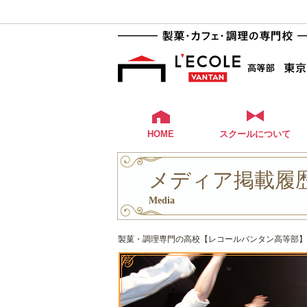
HOME
スクールについて
メディア掲載履歴 
Media
製菓・調理専門の高校【レコールバンタン高等部】