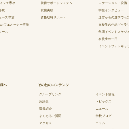
ティシエ専攻
就職サポートシステム
ロケーション・設備
専攻
就職実績
学生インタビュー
ュース専攻
資格取得サポート
遠方からの進学でも
&カフェオーナー専攻
在校生の作品ギャラ
コース
年間イベントスケジ
在校生の一日
イベントフォトギャ
様へ
その他のコンテンツ
グループリンク
イベント情報
用語集
トピックス
職業紹介
ニュース
よくあるご質問
学校ブログ
アクセス
コラム