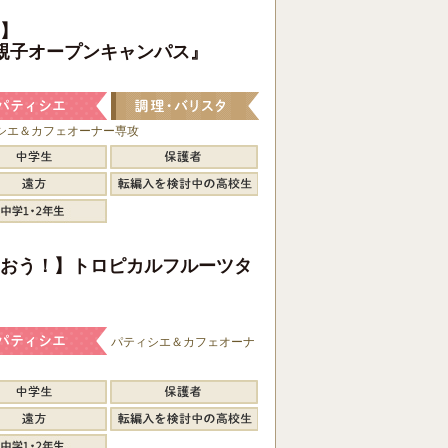
】
親子オープンキャンパス』
シエ＆カフェオーナー専攻
おう！】トロピカルフルーツタ
パティシエ＆カフェオーナ