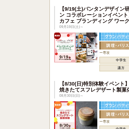
【9/19(土)バンタンデザイン
ン コラボレーションイベント
カフェ ブランディング ワー
09月19日(土)～
ー専攻
【8/30(日)特別体験イベント
焼きたてスフレデザート製菓
08月30日(日)～
ー専攻