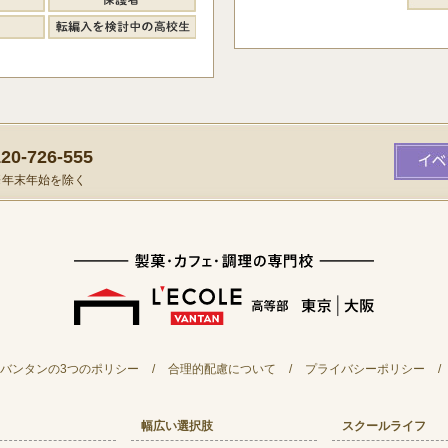
0-726-555
）※年末年始を除く
バンタンの3つのポリシー
/
合理的配慮について
/
プライバシーポリシー
/
幅広い選択肢
スクールライフ