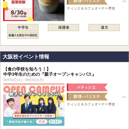
パ
ティシエ＆カフェオーナー専攻
大阪校イベント情報
【食の学校を知ろう！】
中学3年生のための『親子オープンキャンパス』
08月01日(土)～08月31日(月)
パ
ティシエ＆カフェオーナー専攻