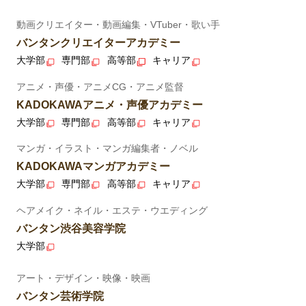
動画クリエイター・動画編集・VTuber・歌い手
バンタンクリエイターアカデミー
大学部
専門部
高等部
キャリア
アニメ・声優・アニメCG・アニメ監督
KADOKAWAアニメ・声優アカデミー
大学部
専門部
高等部
キャリア
マンガ・イラスト・マンガ編集者・ノベル
KADOKAWAマンガアカデミー
大学部
専門部
高等部
キャリア
ヘアメイク・ネイル・エステ・ウエディング
バンタン渋谷美容学院
大学部
アート・デザイン・映像・映画
バンタン芸術学院