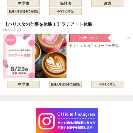
【バリスタの仕事を体験！】ラテアート体験
08月23日(日)～
パ
ティシエ＆カフェオーナー専攻