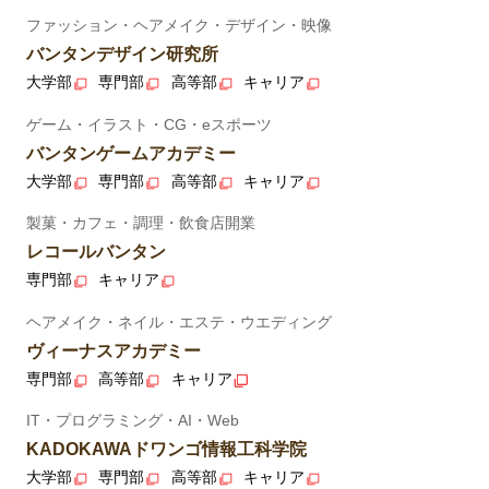
ファッション・ヘアメイク・デザイン・映像
バンタンデザイン研究所
大学部
専門部
高等部
キャリア
ゲーム・イラスト・CG・eスポーツ
バンタンゲームアカデミー
大学部
専門部
高等部
キャリア
製菓・カフェ・調理・飲食店開業
レコールバンタン
専門部
キャリア
ヘアメイク・ネイル・エステ・ウエディング
ヴィーナスアカデミー
専門部
高等部
キャリア
IT・プログラミング・AI・Web
KADOKAWAドワンゴ情報工科学院
大学部
専門部
高等部
キャリア