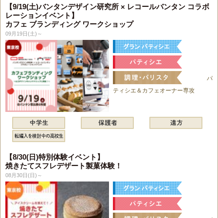
【9/19(土)バンタンデザイン研究所 × レコールバンタン コラボ
レーションイベント】
カフェ ブランディング ワークショップ
09月19日(土)～
パ
ティシエ＆カフェオーナー専攻
【8/30(日)特別体験イベント】
焼きたてスフレデザート製菓体験！
08月30日(日)～