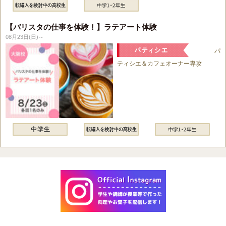
【バリスタの仕事を体験！】ラテアート体験
08月23日(日)～
パ
ティシエ＆カフェオーナー専攻