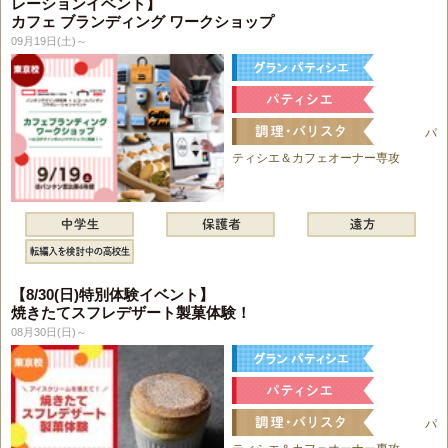
レーションイベント】
カフェ ブランディング ワークショップ
09月19日(土)～
パ
ティシエ＆カフェオーナー専攻
【8/30(日)特別体験イベント】
焼きたてスフレデザート製菓体験！
08月30日(日)～
パ