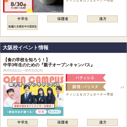
ティシエ＆カフェオーナー専攻
大阪校イベント情報
【食の学校を知ろう！】
中学3年生のための『親子オープンキャンパス』
08月01日(土)～08月31日(月)
パ
ティシエ＆カフェオーナー専攻