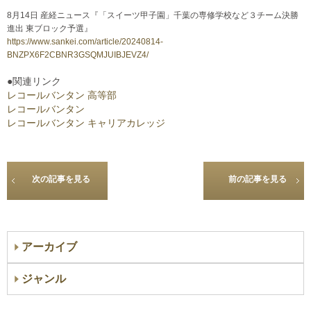
8月14日 産経ニュース『「スイーツ甲子園」千葉の専修学校など３チーム決勝
進出 東ブロック予選』
https://www.sankei.com/article/20240814-
BNZPX6F2CBNR3GSQMJUIBJEVZ4/
●関連リンク
レコールバンタン 高等部
レコールバンタン
レコールバンタン キャリアカレッジ
次の記事を見る
前の記事を見る
アーカイブ
ジャンル