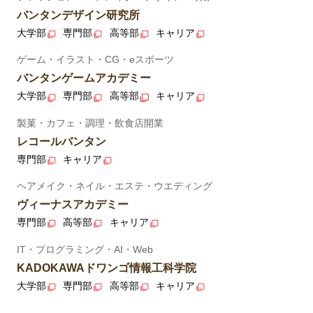
バンタンデザイン研究所
大学部
専門部
高等部
キャリア
ゲーム・イラスト・CG・eスポーツ
バンタンゲームアカデミー
大学部
専門部
高等部
キャリア
製菓・カフェ・調理・飲食店開業
レコールバンタン
専門部
キャリア
ヘアメイク・ネイル・エステ・ウエディング
ヴィーナスアカデミー
専門部
高等部
キャリア
IT・プログラミング・AI・Web
KADOKAWAドワンゴ情報工科学院
大学部
専門部
高等部
キャリア