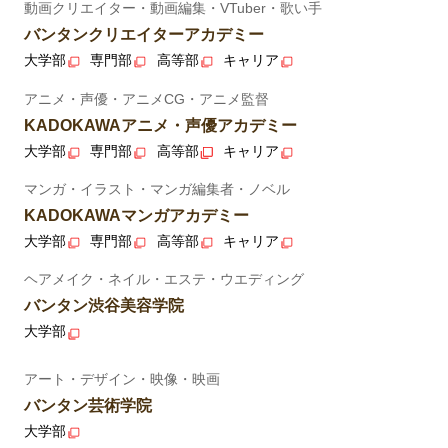
動画クリエイター・動画編集・VTuber・歌い手
バンタンクリエイターアカデミー
大学部
専門部
高等部
キャリア
アニメ・声優・アニメCG・アニメ監督
KADOKAWAアニメ・声優アカデミー
大学部
専門部
高等部
キャリア
マンガ・イラスト・マンガ編集者・ノベル
KADOKAWAマンガアカデミー
大学部
専門部
高等部
キャリア
ヘアメイク・ネイル・エステ・ウエディング
バンタン渋谷美容学院
大学部
アート・デザイン・映像・映画
バンタン芸術学院
大学部