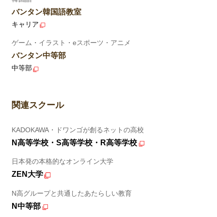
バンタン韓国語教室
キャリア
ゲーム・イラスト・eスポーツ・アニメ
バンタン中等部
中等部
関連スクール
KADOKAWA・ドワンゴが創るネットの高校
N高等学校・S高等学校・R高等学校
日本発の本格的なオンライン大学
ZEN大学
N高グループと共通したあたらしい教育
N中等部