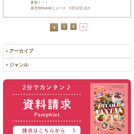
参加！！！
楽天Infoseekニュース 5月12日 ほか
1
2
3
アーカイブ
ジャンル