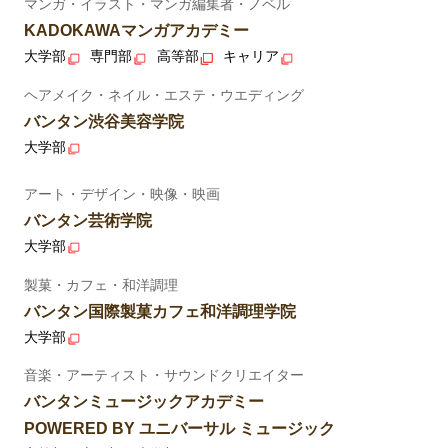
マンガ・イラスト・マンガ編集者・ノベル
KADOKAWAマンガアカデミー
大学部
専門部
高等部
キャリア
ヘアメイク・ネイル・エステ・ウエディング
バンタン渋谷美容学院
大学部
アート・デザイン・映像・映画
バンタン芸術学院
大学部
製菓・カフェ・和洋調理
バンタン国際製菓カフェ和洋調理学院
大学部
音楽・アーティスト・サウンドクリエイター
バンタンミュージックアカデミー
POWERED BY ユニバーサル ミュージック