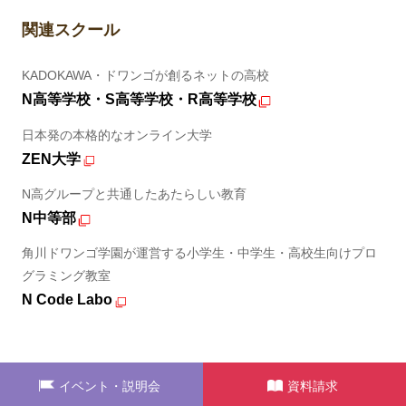
関連スクール
KADOKAWA・ドワンゴが創るネットの高校
N高等学校・S高等学校・R高等学校
日本発の本格的なオンライン大学
ZEN大学
N高グループと共通したあたらしい教育
N中等部
角川ドワンゴ学園が運営する小学生・中学生・高校生向けプロ
グラミング教室
N Code Labo
イベント・説明会
資料請求