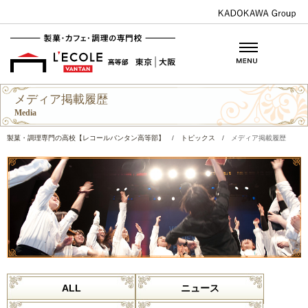
メディア掲載履歴
Media
製菓・調理専門の高校【レコールバンタン高等部】
/
トピックス
/
メディア掲載履歴
ALL
ニュース