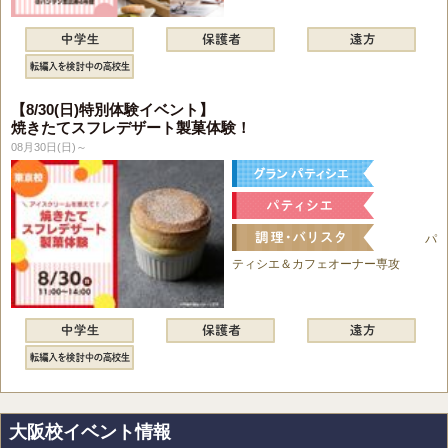
【8/30(日)特別体験イベント】
焼きたてスフレデザート製菓体験！
08月30日(日)～
パ
ティシエ＆カフェオーナー専攻
大阪校イベント情報