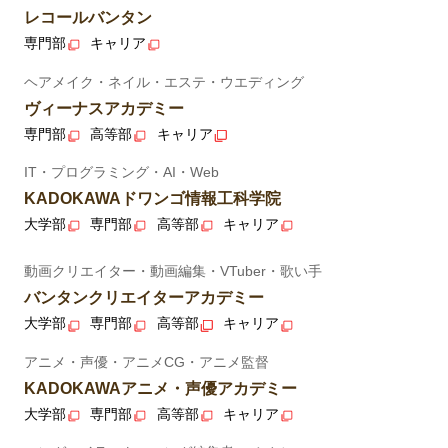
レコールバンタン
専門部
キャリア
ヘアメイク・ネイル・エステ・ウエディング
ヴィーナスアカデミー
専門部
高等部
キャリア
IT・プログラミング・AI・Web
KADOKAWAドワンゴ情報工科学院
大学部
専門部
高等部
キャリア
動画クリエイター・動画編集・VTuber・歌い手
バンタンクリエイターアカデミー
大学部
専門部
高等部
キャリア
アニメ・声優・アニメCG・アニメ監督
KADOKAWAアニメ・声優アカデミー
大学部
専門部
高等部
キャリア