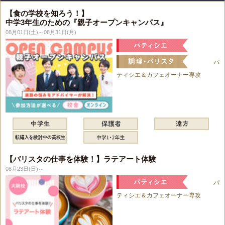
【食の学校を知ろう！】
中学3年生のための『親子オープンキャンパス』
08月01日(土)～08月31日(月)
パ
ティシエ＆カフェオーナー専攻
【バリスタの仕事を体験！】ラテアート体験
08月23日(日)～
パ
ティシエ＆カフェオーナー専攻