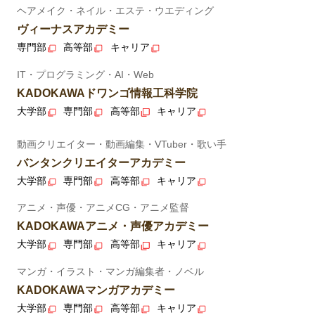
ヘアメイク・ネイル・エステ・ウエディング
ヴィーナスアカデミー
専門部
高等部
キャリア
IT・プログラミング・AI・Web
KADOKAWAドワンゴ情報工科学院
大学部
専門部
高等部
キャリア
動画クリエイター・動画編集・VTuber・歌い手
バンタンクリエイターアカデミー
大学部
専門部
高等部
キャリア
アニメ・声優・アニメCG・アニメ監督
KADOKAWAアニメ・声優アカデミー
大学部
専門部
高等部
キャリア
マンガ・イラスト・マンガ編集者・ノベル
KADOKAWAマンガアカデミー
大学部
専門部
高等部
キャリア