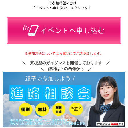
※参加方法についてはお電話にてご説明致します。
＼ 来校型のガイダンスも開催しております ／
＼ 詳細は下の画像から ／