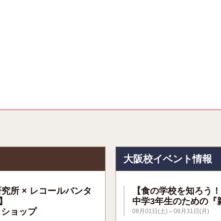
報
大阪校イベント情報
研究所 × レコールバンタ
【食の学校を知ろう！
】
中学3年生のための『
クショップ
08月01日(土)～08月31日(月)