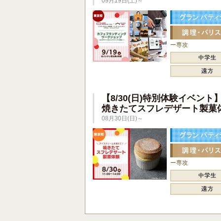
09月19日(土)～
ー専攻
【8/30(日)特別体験イベント
焼きたてスフレデザート製菓
08月30日(日)～
ー専攻