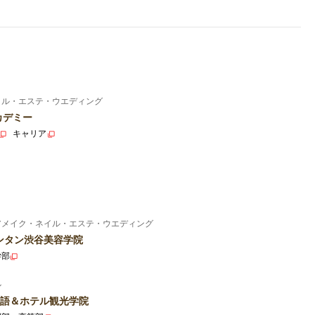
イル・エステ・ウエディング
カデミー
キャリア
アメイク・ネイル・エステ・ウエディング
ンタン渋谷美容学院
学部
ル
語＆ホテル観光学院