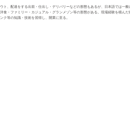
ウト、配達をする出前・仕出し・デリバリーなどの形態もあるが、日本語では一般
洋食・ファミリー・カジュアル・グランメゾン等の形態がある。現場経験を積んだ
リンク等の知識・技術を習得し、開業に至る。