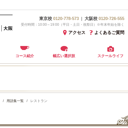
東京校
0120-778-573
|
大阪校
0120-726-555
受付時間：10:00～19:00（平日・土日・祝祭日）※年末年始を除く
アクセス
よくあるご質問
コース紹介
幅広い選択肢
スクールライフ
/
用語集一覧
/
レストラン