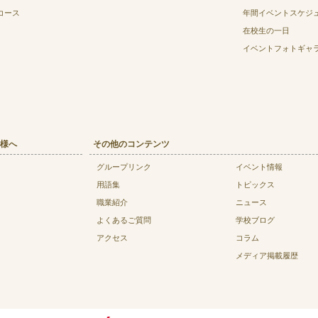
コース
年間イベントスケジ
在校生の一日
イベントフォトギャ
様へ
その他のコンテンツ
グループリンク
イベント情報
用語集
トピックス
職業紹介
ニュース
よくあるご質問
学校ブログ
アクセス
コラム
メディア掲載履歴