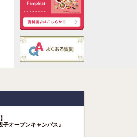
】
親子オープンキャンパス』