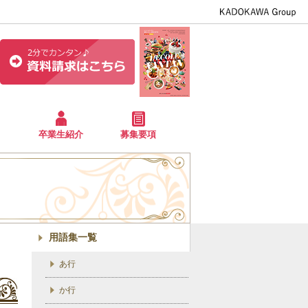
卒業生紹介
募集要項
用語集一覧
あ行
か行