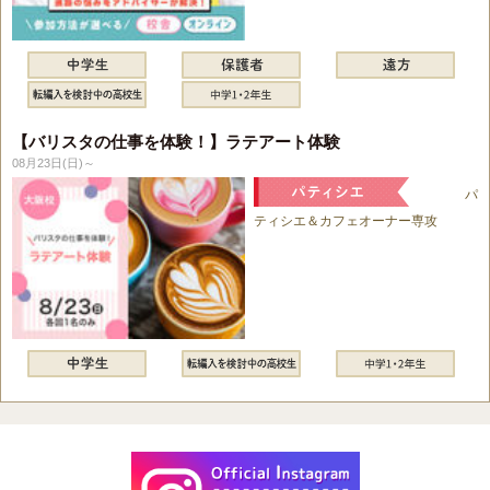
【バリスタの仕事を体験！】ラテアート体験
08月23日(日)～
パ
ティシエ＆カフェオーナー専攻