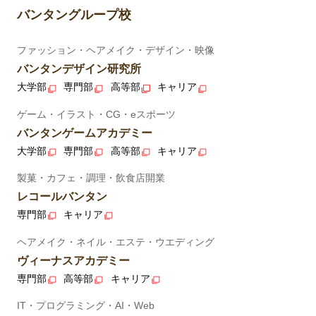
バンタングループ校
ファッション・ヘアメイク・デザイン・映像
バンタンデザイン研究所
大学部
専門部
高等部
キャリア
ゲーム・イラスト・CG・eスポーツ
バンタンゲームアカデミー
大学部
専門部
高等部
キャリア
製菓・カフェ・調理・飲食店開業
レコールバンタン
専門部
キャリア
ヘアメイク・ネイル・エステ・ウエディング
ヴィーナスアカデミー
専門部
高等部
キャリア
IT・プログラミング・AI・Web