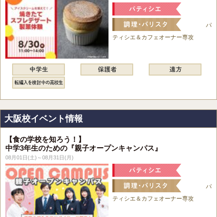
パ
ティシエ＆カフェオーナー専攻
大阪校イベント情報
【食の学校を知ろう！】
中学3年生のための『親子オープンキャンパス』
08月01日(土)～08月31日(月)
パ
ティシエ＆カフェオーナー専攻