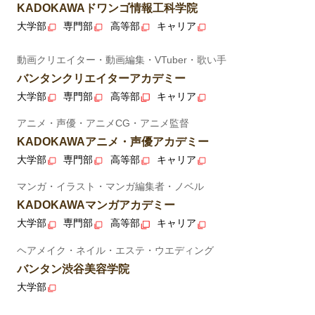
KADOKAWAドワンゴ情報工科学院
大学部
専門部
高等部
キャリア
動画クリエイター・動画編集・VTuber・歌い手
バンタンクリエイターアカデミー
大学部
専門部
高等部
キャリア
アニメ・声優・アニメCG・アニメ監督
KADOKAWAアニメ・声優アカデミー
大学部
専門部
高等部
キャリア
マンガ・イラスト・マンガ編集者・ノベル
KADOKAWAマンガアカデミー
大学部
専門部
高等部
キャリア
ヘアメイク・ネイル・エステ・ウエディング
バンタン渋谷美容学院
大学部