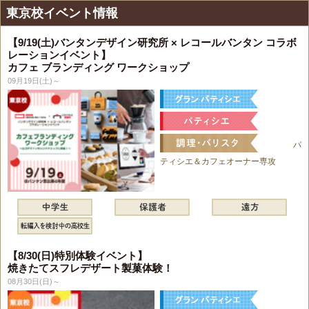
東京校イベント情報
【9/19(土)バンタンデザイン研究所 × レコールバンタン コラボ
レーションイベント】
カフェ ブランディング ワークショップ
09月19日(土)～
パ
ティシエ＆カフェオーナー専攻
【8/30(日)特別体験イベント】
焼きたてスフレデザート製菓体験！
08月30日(日)～