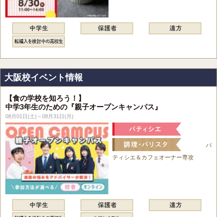
大阪校イベント情報
【食の学校を知ろう！】
中学3年生のための『親子オープンキャンパス』
08月01日(土)～08月31日(月)
パ
ティシエ＆カフェオーナー専攻