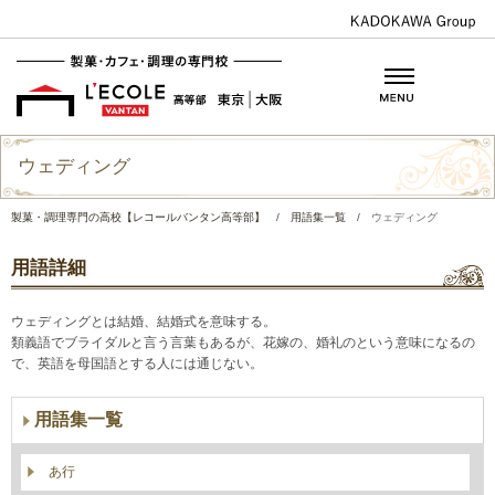
ウェディング
製菓・調理専門の高校【レコールバンタン高等部】
/
用語集一覧
/
ウェディング
用語詳細
ウェディングとは結婚、結婚式を意味する。
類義語でブライダルと言う言葉もあるが、花嫁の、婚礼のという意味になるの
で、英語を母国語とする人には通じない。
用語集一覧
あ行