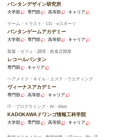
バンタンデザイン研究所
大学部
専門部
高等部
キャリア
ゲーム・イラスト・CG・eスポーツ
バンタンゲームアカデミー
大学部
専門部
高等部
キャリア
製菓・カフェ・調理・飲食店開業
レコールバンタン
専門部
キャリア
ヘアメイク・ネイル・エステ・ウエディング
ヴィーナスアカデミー
専門部
高等部
キャリア
IT・プログラミング・AI・Web
KADOKAWAドワンゴ情報工科学院
大学部
専門部
高等部
キャリア
動画クリエイター・動画編集・VTuber・歌い手