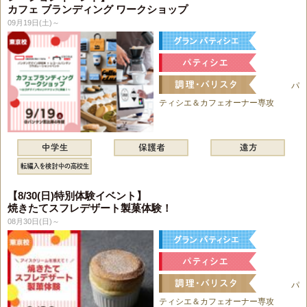
カフェ ブランディング ワークショップ
09月19日(土)～
パ
ティシエ＆カフェオーナー専攻
【8/30(日)特別体験イベント】
焼きたてスフレデザート製菓体験！
08月30日(日)～
パ
ティシエ＆カフェオーナー専攻