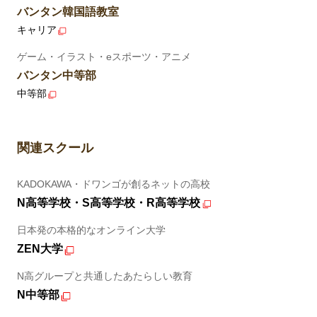
バンタン韓国語教室
キャリア
ゲーム・イラスト・eスポーツ・アニメ
バンタン中等部
中等部
関連スクール
KADOKAWA・ドワンゴが創るネットの高校
N高等学校・S高等学校・R高等学校
日本発の本格的なオンライン大学
ZEN大学
N高グループと共通したあたらしい教育
N中等部