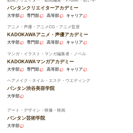
バンタンクリエイターアカデミー
大学部
専門部
高等部
キャリア
アニメ・声優・アニメCG・アニメ監督
KADOKAWAアニメ・声優アカデミー
大学部
専門部
高等部
キャリア
マンガ・イラスト・マンガ編集者・ノベル
KADOKAWAマンガアカデミー
大学部
専門部
高等部
キャリア
ヘアメイク・ネイル・エステ・ウエディング
バンタン渋谷美容学院
大学部
アート・デザイン・映像・映画
バンタン芸術学院
大学部