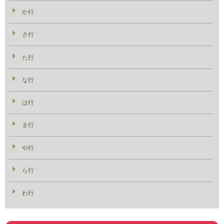
か行
さ行
た行
な行
は行
ま行
や行
ら行
わ行