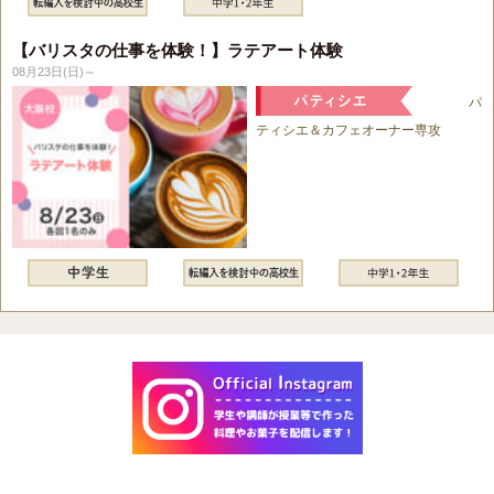
【バリスタの仕事を体験！】ラテアート体験
08月23日(日)～
パ
ティシエ＆カフェオーナー専攻