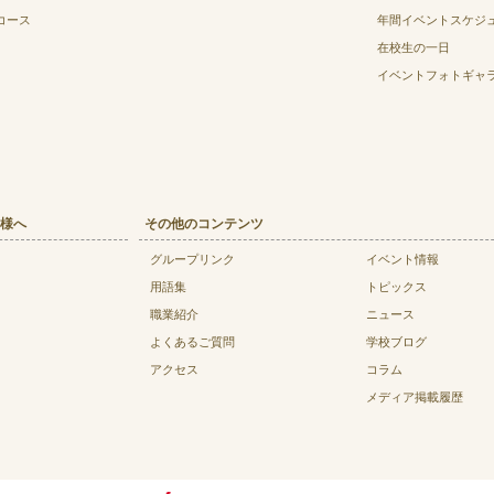
コース
年間イベントスケジ
在校生の一日
イベントフォトギャ
様へ
その他のコンテンツ
グループリンク
イベント情報
用語集
トピックス
職業紹介
ニュース
よくあるご質問
学校ブログ
アクセス
コラム
メディア掲載履歴