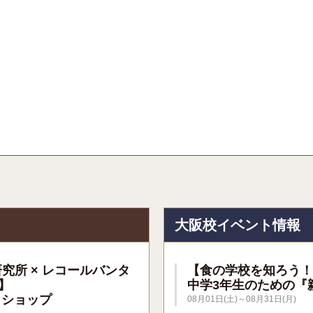
報
大阪校イベント情報
研究所 × レコールバンタ
【食の学校を知ろう！
】
中学3年生のための『
クショップ
08月01日(土)～08月31日(月)