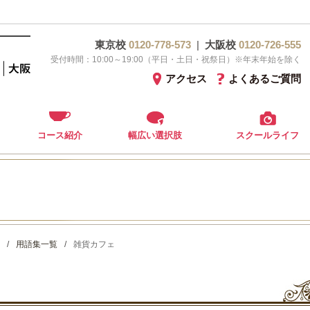
東京校
0120-778-573
|
大阪校
0120-726-555
受付時間：10:00～19:00（平日・土日・祝祭日）※年末年始を除く
アクセス
よくあるご質問
コース紹介
幅広い選択肢
スクールライフ
/
用語集一覧
/
雑貨カフェ