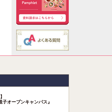
】
親子オープンキャンパス』