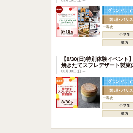
09月19日(土)～
ー専攻
【8/30(日)特別体験イベント
焼きたてスフレデザート製菓
08月30日(日)～
ー専攻