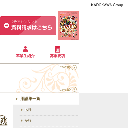
卒業生紹介
募集要項
用語集一覧
あ行
か行