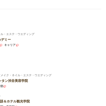
イル・エステ・ウエディング
カデミー
キャリア
アメイク・ネイル・エステ・ウエディング
ンタン渋谷美容学院
学部
ル
語＆ホテル観光学院